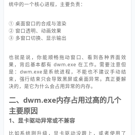
统中的一个核心进程，主要负责：
① 桌面窗口的合成与渲染
② 窗口透明、动画效果
③ 多窗口切换、显示输出
也就是说，你能顺畅拖动窗口、看到各种界面效
果，背后基本都有 dwm.exe 在工作。需要注意但
是：dwm.exe是系统进程，不能也不建议手动结
束，强行结束只会导致黑屏或桌面异常。真正要解
决的，是它为什么会占用异常的内存。
二、dwm.exe内存占用过高的几个
主要原因
1、显卡驱动异常或不兼容
比如系统刚升级，显卡驱动没跟上，或者使用了