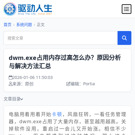
首页
›
系统问题
›
正文
dwm.exe占用内存过高怎么办？原因分析
与解决方法汇总
2026-01-06 11:50:03
来源：原创
编辑：Portia
文章目录
电脑用着用着开始
卡顿
，风扇狂转，一看任务管理
器，dwm.exe占用了大量内存，甚至越用越高。关
掉软件没用，重启过一会儿又开始涨。相信不少