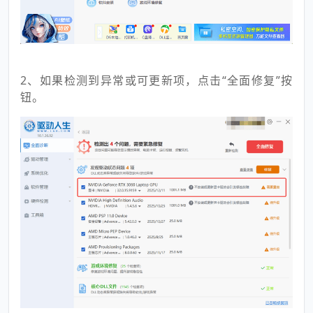
2、如果检测到异常或可更新项，点击“全面修复”按
钮。