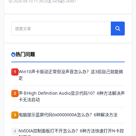
2026-08-10 11:39:20
lucky
28481
热门问题
Win10声卡驱动正常但没声音怎么办？这3招自己就能搞
1
定
声卡High Definition Audio显示代码10？6种方法解决声
2
卡无法启动
电脑提示蓝屏代码0x0000000A怎么办？6种解决方法
3
NVIDIA控制面板打不开怎么办？6种方法快速打开N卡控
4