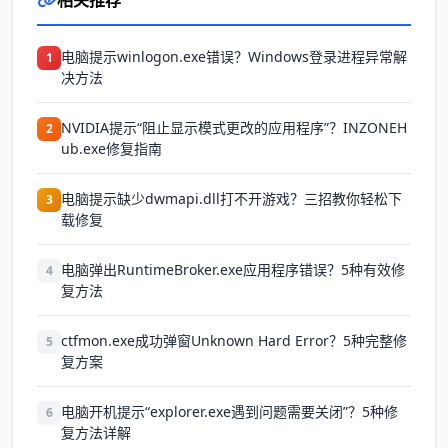
相关推荐
电脑提示winlogon.exe错误？Windows登录进程异常解
1
决方法
NVIDIA提示“阻止显示模式更改的应用程序”？INZONEH
2
ub.exe修复指南
电脑提示缺少dwmapi.dll打不开游戏？三招教你轻松下
3
载修复
电脑弹出RuntimeBroker.exe应用程序错误？5种有效修
4
复方法
ctfmon.exe成功弹窗Unknown Hard Error？5种完整修
5
复方案
电脑开机提示“explorer.exe遇到问题需要关闭”？5种修
6
复方法详解