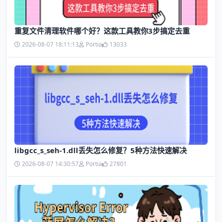
​重复文件清理软件哪个好？这款工具教你3步搞定去重
2026-08-07 18:11:13
Portia
13033
libgcc_s_seh-1.dll丢失怎么修复？5种方法快速解决
2026-08-07 14:30:57
Portia
27801