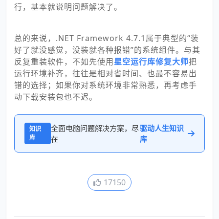
行，基本就说明问题解决了。
总的来说，.NET Framework 4.7.1属于典型的“装
好了就没感觉，没装就各种报错”的系统组件。与其
反复重装软件，不如先使用
星空运行库修复大师
把
运行环境补齐，往往是相对省时间、也最不容易出
错的选择；如果你对系统环境非常熟悉，再考虑手
动下载安装包也不迟。
全面电脑问题解决方案，尽
驱动人生知识
知识
库
在
库
17150