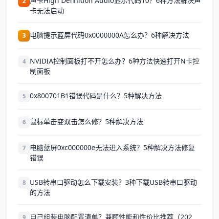
声卡High Definition Audio显示代码10？6种方法解决声
2
卡无法启动
电脑提示蓝屏代码0x0000000A怎么办？6种解决方法
3
NVIDIA控制面板打不开怎么办？6种方法快速打开N卡控
4
制面板
0x800701B1错误代码是什么？5种解决方法
5
鼠标单击变双击怎么修？5种解决方法
6
电脑蓝屏0xc000000e无法进入系统？5种解决方法修复
7
错误
USB转串口驱动怎么下载安装？3种下载USB转串口驱动
8
的方法
自己组装电脑配置清单？兼顾性能和性价比推荐（202
9