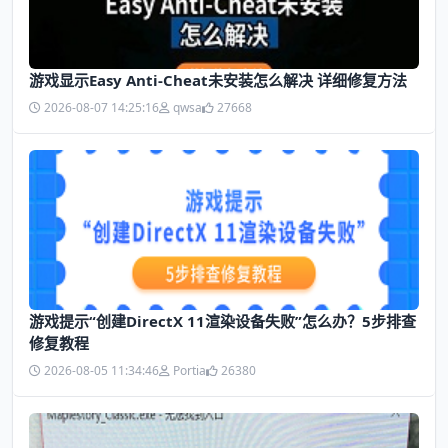
游戏显示Easy Anti-Cheat未安装怎么解决 详细修复方法
2026-08-07 14:25:16
qwsa
27668
游戏提示“创建DirectX 11渲染设备失败”怎么办？5步排查
修复教程
2026-08-05 11:34:46
Portia
26380