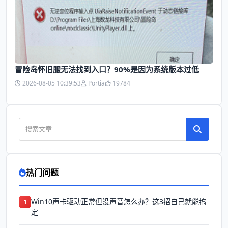
冒险岛怀旧服无法找到入口？90%是因为系统版本过低
2026-08-05 10:39:53
Portia
19784
热门问题
Win10声卡驱动正常但没声音怎么办？这3招自己就能搞
1
定