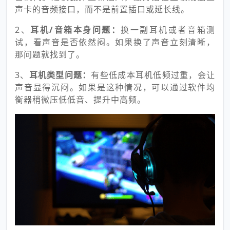
声卡的音频接口，而不是前置插口或延长线。
2、
耳机/音箱本身问题：
换一副耳机或者音箱测
试，看声音是否依然闷。如果换了声音立刻清晰，
那问题就找到了。
3、
耳机类型问题：
有些低成本耳机低频过重，会让
声音显得沉闷。如果是这种情况，可以通过软件均
衡器稍微压低低音、提升中高频。