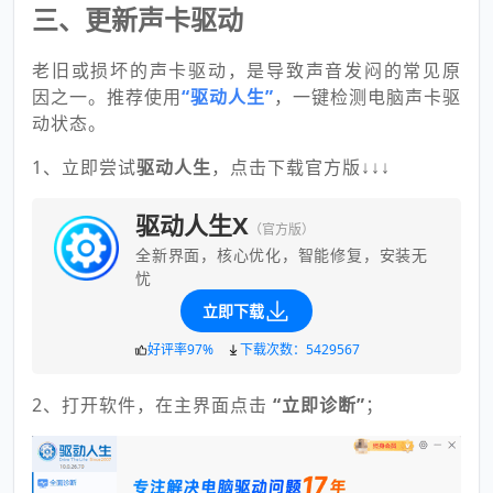
三、更新声卡驱动
老旧或损坏的声卡驱动，是导致声音发闷的常见原
因之一。推荐使用
“驱动人生”
，一键检测电脑声卡驱
动状态。
1、立即尝试
驱动人生
，点击下载官方版↓↓↓
驱动人生X
（官方版）
全新界面，核心优化，智能修复，安装无
忧
立即下载
好评率97%
下载次数：5429567
2、打开软件，在主界面点击
“立即诊断”
；