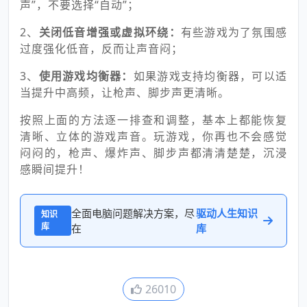
声”，不要选择“自动”；
2、
关闭低音增强或虚拟环绕：
有些游戏为了氛围感
过度强化低音，反而让声音闷；
3、
使用游戏均衡器：
如果游戏支持均衡器，可以适
当提升中高频，让枪声、脚步声更清晰。
按照上面的方法逐一排查和调整，基本上都能恢复
清晰、立体的游戏声音。玩游戏，你再也不会感觉
闷闷的，枪声、爆炸声、脚步声都清清楚楚，沉浸
感瞬间提升！
全面电脑问题解决方案，尽
驱动人生知识
知识
库
在
库
26010