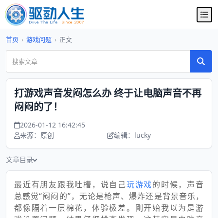
首页
›
游戏问题
›
正文
打游戏声音发闷怎么办 终于让电脑声音不再
闷闷的了！
2026-01-12 16:42:45
来源：原创
编辑：lucky
文章目录
最近有朋友跟我吐槽，说自己
玩游戏
的时候，声音
总感觉“闷闷的”，无论是枪声、爆炸还是背景音乐，
都像隔着一层棉花，体验极差。刚开始我以为是游