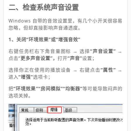
二、检查系统声音设置
Windows 自带的音效设置里，有几个小开关很容易
忽略，但却直接影响声音通透度。
1、关闭“环境效果”或“增强音效”
右键任务栏右下角音量图标 → 选择
“声音设置”
→
点击“
更多声音设置
”，
打开
“声音”
设置；
选择你正在使用的播放设备 → 右键点击
“属性”
→
进入
“增强”
选项卡；
把
“环境效果”“房间模拟”“均衡器”
等可能导致闷声的
选项关掉。