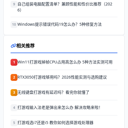
自己组装电脑配置清单？兼顾性能和性价比推荐（202
9
6）
Windows提示错误代码19怎么办？5种修复方法
10
相关推荐
Win11打游戏掉帧CPU占用高怎么办 5种方法实测可用
1
RTX3050打游戏够用吗？2026性能实测与选购建议
2
无线键盘打游戏有延迟吗？看完你就懂了
3
打游戏输入法老是弹出来怎么办 解决攻略来啦！
4
打游戏选i7还是i5 教你如何选择游戏处理器
5