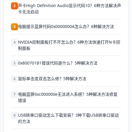
声卡High Definition Audio显示代码10？6种方法解决声
2
卡无法启动
电脑提示蓝屏代码0x0000000A怎么办？6种解决方法
3
NVIDIA控制面板打不开怎么办？6种方法快速打开N卡控
4
制面板
0x800701B1错误代码是什么？5种解决方法
5
鼠标单击变双击怎么修？5种解决方法
6
电脑蓝屏0xc000000e无法进入系统？5种解决方法修复
7
错误
USB转串口驱动怎么下载安装？3种下载USB转串口驱动
8
的方法