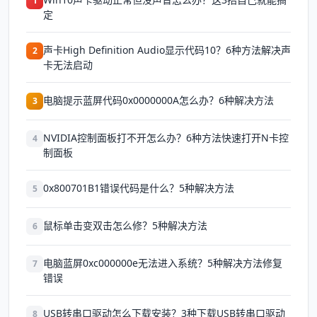
1
定
声卡High Definition Audio显示代码10？6种方法解决声
2
卡无法启动
电脑提示蓝屏代码0x0000000A怎么办？6种解决方法
3
NVIDIA控制面板打不开怎么办？6种方法快速打开N卡控
4
制面板
0x800701B1错误代码是什么？5种解决方法
5
鼠标单击变双击怎么修？5种解决方法
6
电脑蓝屏0xc000000e无法进入系统？5种解决方法修复
7
错误
USB转串口驱动怎么下载安装？3种下载USB转串口驱动
8