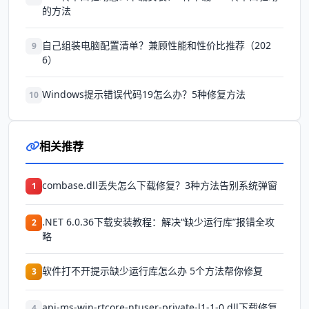
的方法
自己组装电脑配置清单？兼顾性能和性价比推荐（202
9
6）
Windows提示错误代码19怎么办？5种修复方法
10
相关推荐
combase.dll丢失怎么下载修复？3种方法告别系统弹窗
1
.NET 6.0.36下载安装教程：解决“缺少运行库”报错全攻
2
略
软件打不开提示缺少运行库怎么办 5个方法帮你修复
3
api-ms-win-rtcore-ntuser-private-l1-1-0.dll下载修复
4