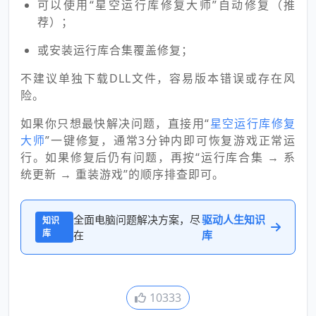
可以使用“星空运行库修复大师”自动修复（推
荐）；
或安装运行库合集覆盖修复；
不建议单独下载DLL文件，容易版本错误或存在风
险。
如果你只想最快解决问题，直接用“
星空运行库修复
大师
”一键修复，通常3分钟内即可恢复游戏正常运
行。如果修复后仍有问题，再按“运行库合集 → 系
统更新 → 重装游戏”的顺序排查即可。
全面电脑问题解决方案，尽
驱动人生知识
知识
库
在
库
10333