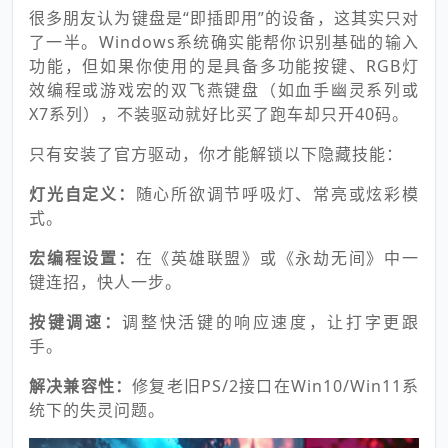
很多朋友认为键盘是“即插即用”的设备，这其实只对
了一半。Windows系统确实能帮你识别基础的输入
功能，但如果你使用的是具备多功能按键、RGB灯
效编程或游戏宏的双飞燕键盘（如血手幽灵系列或
X7系列），不装驱动就好比买了跑车却只开40码。
只有安装了官方驱动，你才能解锁以下隐藏技能：
灯光自定义：
随心所欲调节呼吸灯、常亮或炫彩模
式。
宏编程设置：
在《英雄联盟》或《永劫无间》中一
键连招，快人一步。
按键调速：
调整快活键的响应速度，让打字更跟
手。
解决兼容性：
修复老旧PS/2接口在Win10/Win11系
统下的失灵问题。