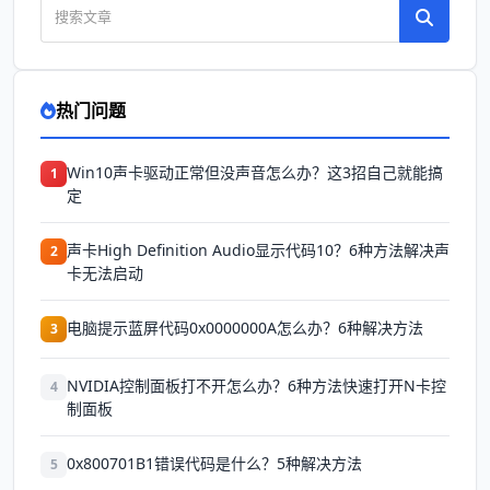
热门问题
Win10声卡驱动正常但没声音怎么办？这3招自己就能搞
1
定
声卡High Definition Audio显示代码10？6种方法解决声
2
卡无法启动
电脑提示蓝屏代码0x0000000A怎么办？6种解决方法
3
NVIDIA控制面板打不开怎么办？6种方法快速打开N卡控
4
制面板
0x800701B1错误代码是什么？5种解决方法
5