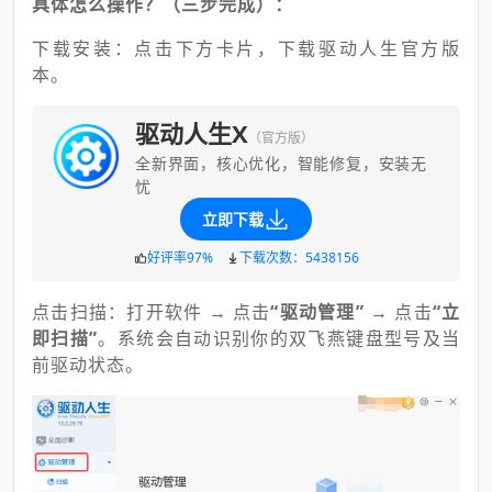
具体怎么操作？（三步完成）：
下载安装：点击下方卡片，下载驱动人生官方版
本。
驱动人生X
（官方版）
全新界面，核心优化，智能修复，安装无
忧
立即下载
好评率97%
下载次数：5438156
点击扫描：打开软件 → 点击
“驱动管理”
→ 点击
“立
即扫描”
。系统会自动识别你的双飞燕键盘型号及当
前驱动状态。