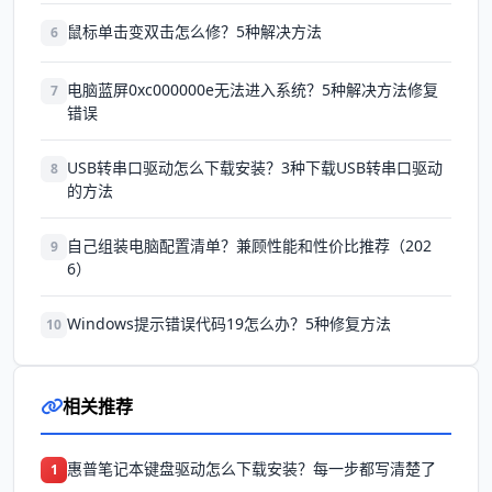
鼠标单击变双击怎么修？5种解决方法
6
电脑蓝屏0xc000000e无法进入系统？5种解决方法修复
7
错误
USB转串口驱动怎么下载安装？3种下载USB转串口驱动
8
的方法
自己组装电脑配置清单？兼顾性能和性价比推荐（202
9
6）
Windows提示错误代码19怎么办？5种修复方法
10
相关推荐
惠普笔记本键盘驱动怎么下载安装？每一步都写清楚了
1