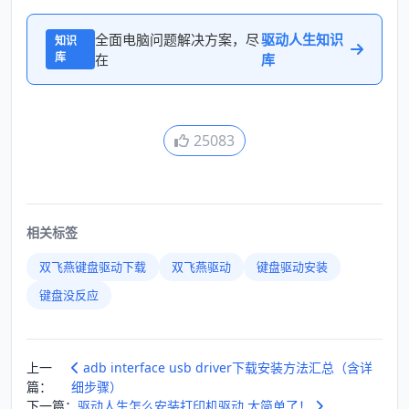
全面电脑问题解决方案，尽
驱动人生知识
知识
库
在
库
25083
相关标签
双飞燕键盘驱动下载
双飞燕驱动
键盘驱动安装
键盘没反应
上一
adb interface usb driver下载安装方法汇总（含详
篇：
细步骤）
下一篇：
驱动人生怎么安装打印机驱动 太简单了！