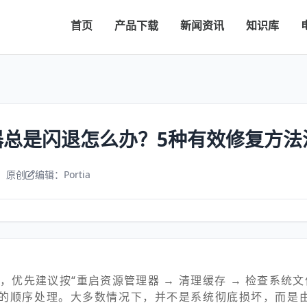
首页
产品下载
新闻资讯
知识库
器总是闪退怎么办？5种有效修复方法
：原创
编辑：Portia
退
，优先建议按“重启资源管理器 → 清理缓存 → 检查系统文
”的顺序处理。大多数情况下，并不是系统彻底损坏，而是