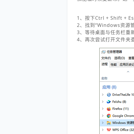
1、按下Ctrl + Shift 
2、找到“Windows资
3、等待桌面与任务栏重
4、再次尝试打开文件夹