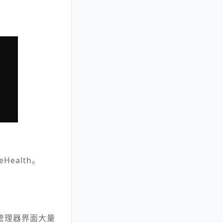
Health。
管理器界面大量