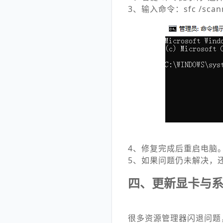
3、输入命令：sfc /s
4、修复完成后重启电脑
5、如果问题仍未解决，还可以继续
四、更新显卡与
很多资源管理器闪退问题