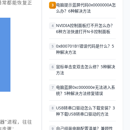
通常都能恢复正
电脑提示蓝屏代码0x0000000A怎
3
么办？6种解决方法
NVIDIA控制面板打不开怎么办？
4
6种方法快速打开N卡控制面板
0x800701B1错误代码是什么？5
5
种解决方法
鼠标单击变双击怎么修？5种解决
6
方法
电脑蓝屏0xc000000e无法进入系
7
统？5种解决方法修复错误
USB转串口驱动怎么下载安装？3
8
种下载USB转串口驱动的方法
器”进程，往往
作步骤：
自己组装电脑配置清单？兼顾性
9