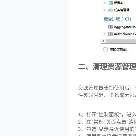
二、清理资源管
资源管理器长期使用后，
件夹时闪退、卡死或无限
1、打开“控制面板”，进
2、在“常规”页面点击“清
3、勾选“显示最近使用的