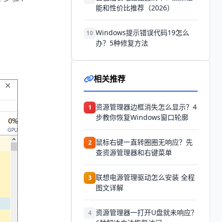
能和性价比推荐（2026）
Windows提示错误代码19怎么
10
办？5种修复方法
相关推荐
资源管理器边框消失怎么显示？4
1
步教你恢复Windows窗口轮廓
鼠标右键一直转圈圈无响应？先
2
查资源管理器和右键菜单
联想电源管理驱动怎么安装 全程
3
图文详解
资源管理器一打开U盘就未响应？
4