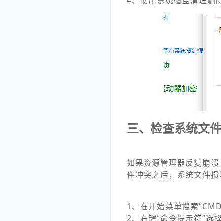
4、使用系统磁盘清理删除
三、检查系统文
如果资源管理器反复崩溃
件冲突之后，系统文件损
1、在开始菜单搜索“CMD
2、右键“命令提示符”选