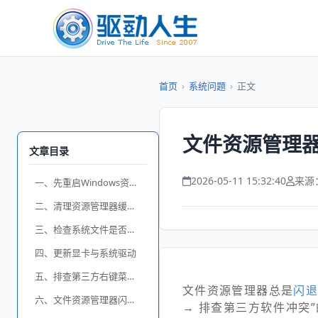
首页
›
系统问题
›
正文
文件资源管理
文章目录
2026-05-11 15:32:40
来源
一、先重启Windows资源管理器
二、清理资源管理器缓存与历史记录
三、检查系统文件是否损坏
四、更新显卡与系统驱动
五、排查第三方右键菜单与软件冲突
文件资源管理器总是
闪
六、文件资源管理器闪退常见问题
→ 排查第三方软件冲突