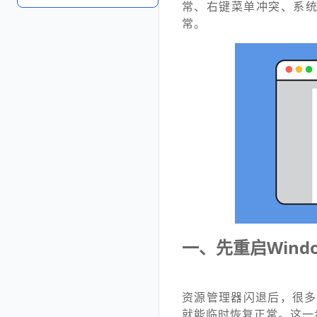
常、右键菜单冲突、系
常。
一、先重启Wind
资源管理器闪退后，很多
就能临时恢复正常。这一