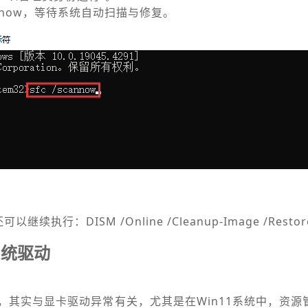
cannow，等待系统自动扫描与修复。
。
执行：DISM /Online /Cleanup-Image /Restore
系统驱动
，其实与显卡驱动异常有关，尤其是在Win11系统中，资源