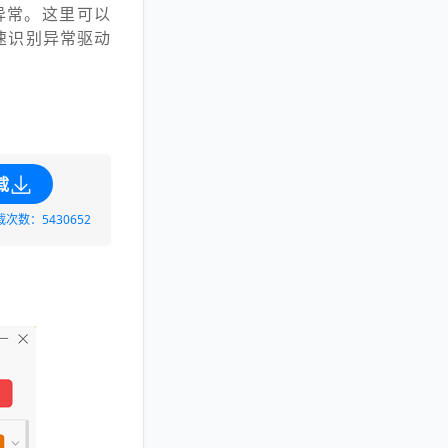
异常。这里可以
速识别异常驱动
载
载次数：5430652