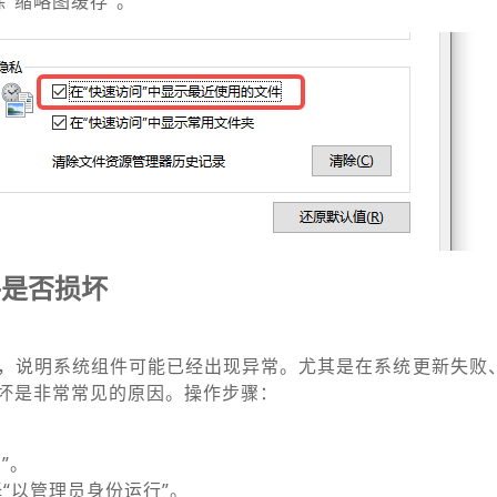
“缩略图缓存”。
件是否损坏
，说明系统组件可能已经出现异常。尤其是在系统更新失败
坏是非常常见的原因。操作步骤：
”。
择“以管理员身份运行”。