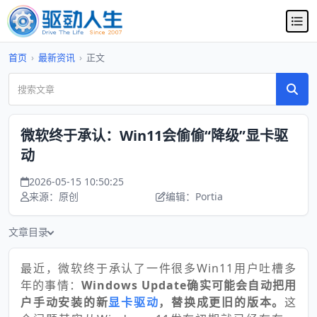
首页
›
最新资讯
›
正文
微软终于承认：Win11会偷偷“降级”显卡驱
动
2026-05-15 10:50:25
来源：原创
编辑：Portia
文章目录
最近，微软终于承认了一件很多Win11用户吐槽多
年的事情：
Windows Update确实可能会自动把用
户手动安装的新
显卡驱动
，替换成更旧的版本。
这