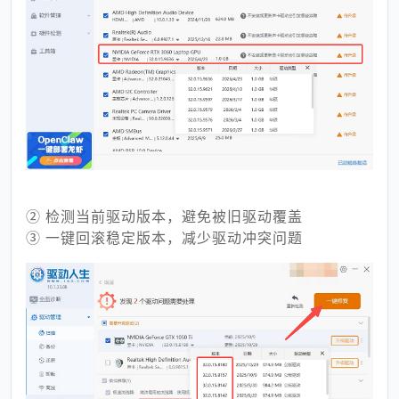
② 检测当前驱动版本，避免被旧驱动覆盖
③ 一键回滚稳定版本，减少驱动冲突问题