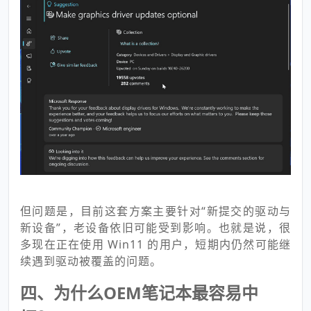
但问题是，目前这套方案主要针对“新提交的驱动与
新设备”，老设备依旧可能受到影响。也就是说，很
多现在正在使用 Win11 的用户，短期内仍然可能继
续遇到驱动被覆盖的问题。
四、为什么OEM笔记本最容易中