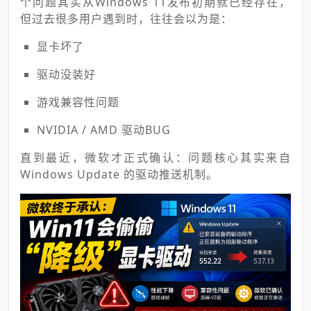
个问题其实从Windows 11发布初期就已经存在，
但过去很多用户遇到时，往往会以为是：
显卡坏了
驱动没装好
游戏兼容性问题
NVIDIA / AMD 驱动BUG
直到最近，微软才正式确认：问题核心其实来自
Windows Update 的驱动推送机制。