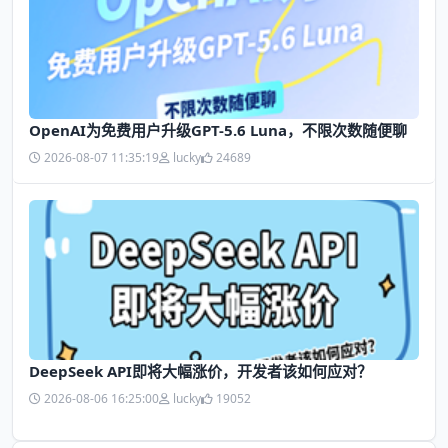
OpenAI为免费用户升级GPT-5.6 Luna，不限次数随便聊
2026-08-07 11:35:19
lucky
24689
DeepSeek API即将大幅涨价，开发者该如何应对？
2026-08-06 16:25:00
lucky
19052