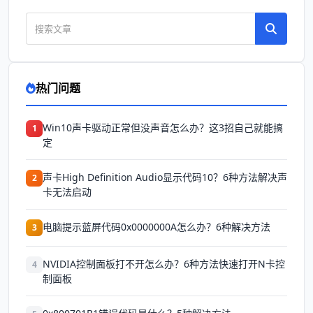
热门问题
Win10声卡驱动正常但没声音怎么办？这3招自己就能搞
1
定
声卡High Definition Audio显示代码10？6种方法解决声
2
卡无法启动
电脑提示蓝屏代码0x0000000A怎么办？6种解决方法
3
NVIDIA控制面板打不开怎么办？6种方法快速打开N卡控
4
制面板