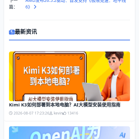
下一
AMD发布26.5.2驱动：首发支持《极限竞速：地平线
篇：
6》
最新资讯
Kimi K3如何部署到本地电脑？AI大模型安装使用指南
2026-08-07 17:23:26
kevin
13416