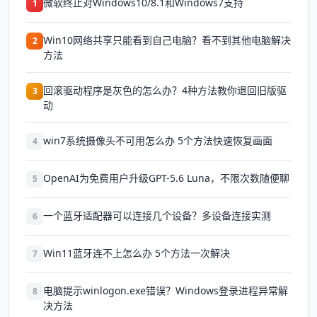
微软终止对Windows10/8.1和Windows7支持
1
Win10网络共享只能看到自己电脑？看不到其他电脑解决
2
方法
回滚驱动程序是灰色的怎么办？4种方法教你退回旧版驱
3
动
win7系统摄像头不可用怎么办 5个方法快速恢复画面
4
OpenAI为免费用户升级GPT-5.6 Luna，不限次数随便聊
5
一个蓝牙适配器可以连接几个设备？多设备连接实测
6
Win11蓝牙连不上怎么办 5个方法一次解决
7
电脑提示winlogon.exe错误？Windows登录进程异常解
8
决方法