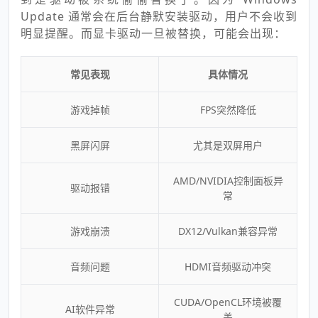
Update 通常会在后台静默安装驱动，用户不会收到
明显提醒。而显卡驱动一旦被替换，可能会出现：
常见表现
具体情况
游戏掉帧
FPS突然降低
黑屏闪屏
尤其是双屏用户
AMD/NVIDIA控制面板异
驱动报错
常
游戏崩溃
DX12/Vulkan兼容异常
音频问题
HDMI音频驱动冲突
CUDA/OpenCL环境被覆
AI软件异常
盖