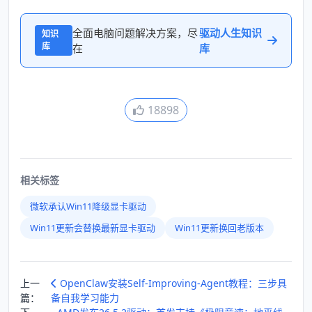
全面电脑问题解决方案，尽
驱动人生知识
知识
库
在
库
18898
相关标签
微软承认Win11降级显卡驱动
Win11更新会替换最新显卡驱动
Win11更新换回老版本
上一
OpenClaw安装Self-Improving-Agent教程：三步具
篇：
备自我学习能力