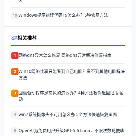
Windows提示错误代码19怎么办？5种修复方法
10
相关推荐
网络dns异常怎么修复 网络dns异常解决修复指南
1
Win10网络共享只能看到自己电脑？看不到其他电脑解决
2
方法
回滚驱动程序是灰色的怎么办？4种方法教你退回旧版驱
3
动
win7系统摄像头不可用怎么办 5个方法快速恢复画面
4
OpenAI为免费用户升级GPT-5.6 Luna，不限次数随便聊
5