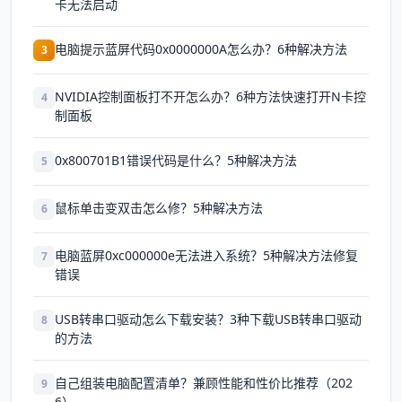
卡无法启动
电脑提示蓝屏代码0x0000000A怎么办？6种解决方法
3
NVIDIA控制面板打不开怎么办？6种方法快速打开N卡控
4
制面板
0x800701B1错误代码是什么？5种解决方法
5
鼠标单击变双击怎么修？5种解决方法
6
电脑蓝屏0xc000000e无法进入系统？5种解决方法修复
7
错误
USB转串口驱动怎么下载安装？3种下载USB转串口驱动
8
的方法
自己组装电脑配置清单？兼顾性能和性价比推荐（202
9
6）