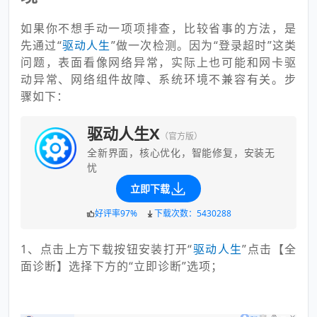
如果你不想手动一项项排查，比较省事的方法，是
先通过“
驱
动人生
”做一次检测。因为“登录超时”这类
问题，表面看像网络异常，实际上也可能和网卡驱
动异常、网络组件故障、系统环境不兼容有关。步
骤如下：
驱动人生X
（官方版）
全新界面，核心优化，智能修复，安装无
忧
立即下载
好评率97%
下载次数：5430288
1、点击上方下载按钮安装打开“
驱
动人生
”点击【全
面诊断】选择下方的“立即诊断”选项；