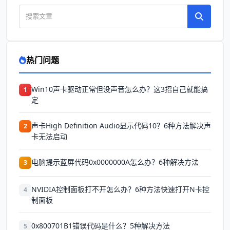
热门问题
Win10声卡驱动正常但没声音怎么办？这3招自己就能搞
1
定
声卡High Definition Audio显示代码10？6种方法解决声
2
卡无法启动
电脑提示蓝屏代码0x0000000A怎么办？6种解决方法
3
NVIDIA控制面板打不开怎么办？6种方法快速打开N卡控
4
制面板
0x800701B1错误代码是什么？5种解决方法
5