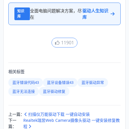
全面电脑问题解决方案，尽
驱动人生知识
知识
库
在
库
11901
相关标签
蓝牙错误代码43
蓝牙设备错误43
蓝牙驱动异常
蓝牙无法连接
蓝牙驱动修复
上一篇：
扫描仪万能驱动下载 一键自动安装
下一
Realtek瑞昱Web Camera摄像头驱动 一键安装修复教
篇：
程