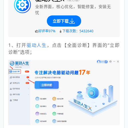
全新界面，核心优化，智能修复，安装无
忧
立即下载
好评率97%
下载次数：5432640
1、打开
驱动人生
，点击【全面诊断】界面的“立即
诊断”选项；