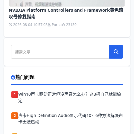
NVIDIA Platform Controllers and Framework黄色感
叹号修复指南
2026-08-04 10:57:03
Portia
23139
热门问题
Win10声卡驱动正常但没声音怎么办？这3招自己就能搞
1
定
声卡High Definition Audio显示代码10？6种方法解决声
2
卡无法启动