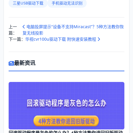
三星USB驱动下载
手机驱动无法识别
上一
电脑投屏提示“设备不支持Miracast”？5种方法教你恢
篇：
复无线投影
下一篇：
华视cvr100u驱动下载 附快速安装教程
最新资讯
回滚驱动程序是灰色的怎么办？4种方法教你退回旧版驱动