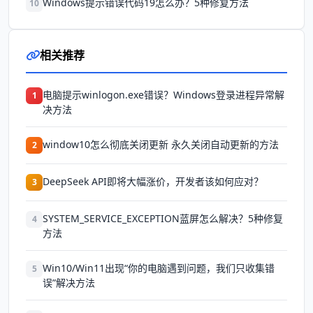
Windows提示错误代码19怎么办？5种修复方法
10
相关推荐
电脑提示winlogon.exe错误？Windows登录进程异常解
1
决方法
window10怎么彻底关闭更新 永久关闭自动更新的方法
2
DeepSeek API即将大幅涨价，开发者该如何应对？
3
SYSTEM_SERVICE_EXCEPTION蓝屏怎么解决？5种修复
4
方法
Win10/Win11出现“你的电脑遇到问题，我们只收集错
5
误”解决方法