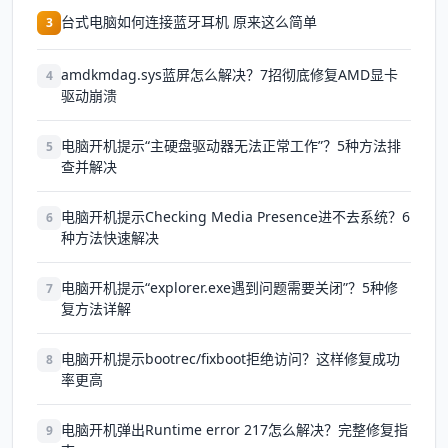
台式电脑如何连接蓝牙耳机 原来这么简单
3
amdkmdag.sys蓝屏怎么解决？7招彻底修复AMD显卡
4
驱动崩溃
电脑开机提示“主硬盘驱动器无法正常工作”？5种方法排
5
查并解决
电脑开机提示Checking Media Presence进不去系统？6
6
种方法快速解决
电脑开机提示“explorer.exe遇到问题需要关闭”？5种修
7
复方法详解
电脑开机提示bootrec/fixboot拒绝访问？这样修复成功
8
率更高
电脑开机弹出Runtime error 217怎么解决？完整修复指
9