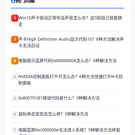
热门问题
Win10声卡驱动正常但没声音怎么办？这3招自己就能搞
1
定
声卡High Definition Audio显示代码10？6种方法解决声
2
卡无法启动
电脑提示蓝屏代码0x0000000A怎么办？6种解决方法
3
NVIDIA控制面板打不开怎么办？6种方法快速打开N卡控
4
制面板
0x800701B1错误代码是什么？5种解决方法
5
鼠标单击变双击怎么修？5种解决方法
6
电脑蓝屏0xc000000e无法进入系统？5种解决方法修复
7