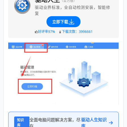
（官方版）
驱动业界标准，全自动检测安装，智能修
复
立即下载
好评率97%
下载次数：3996661
全面电脑问题解决方案，尽
驱动人生知识
知识
库
在
库