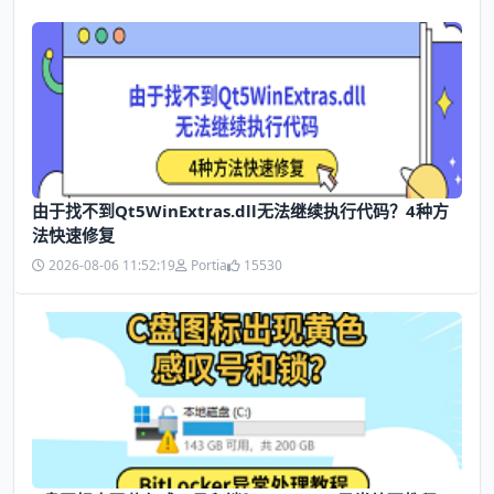
由于找不到Qt5WinExtras.dll无法继续执行代码？4种方
法快速修复
2026-08-06 11:52:19
Portia
15530