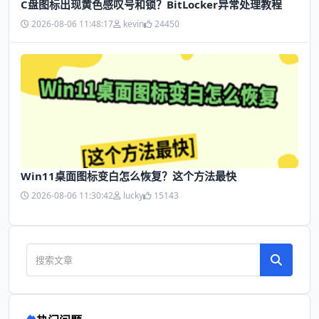
C盘图标出现黄色感叹号和锁？BitLocker异常处理教程
2026-08-06 11:48:17
kevin
24450
Win11桌面图标变白怎么恢复？这个方法最快
2026-08-06 11:30:42
lucky
15143