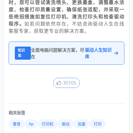
时，您可以尝试清洗喷头、更换墨盒、调整墨水浓
度、检查打印质量设置、确保纸张适配，并采取一
些绝招措施如复位打印机、清洗打印头和检查驱动
程序。
如若问题依然存在，不妨咨询驱动人生在线
客服专家，获取更专业的解决方案。
全面电脑问题解决方案，尽
驱动人生知识
知识
库
在
库
30105
相关标签
惠普
hp
打印机
驱动
加墨
打印