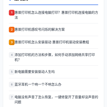
惠普打印机怎么连接电脑打印？惠普打印机连接电脑的方
1
法
惠普打印机感叹号闪烁的解决方案
2
惠普打印机怎么安装驱动 惠普打印机驱动安装教程
3
添加打印机的方法和步骤，如何手动添加网络共享打印
4
机？
新电脑需要安装驱动人生吗
5
蓝牙耳机一个响一个不响怎么办
6
电脑没有声音了怎么恢复，一键修复开了音量却没声音的
7
问题