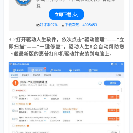
复
立即下载
好评率97%
下载次数：4005453
3.2
打开驱动人生软件，依次点击“驱动管理”——“立
即扫描”——“一键修复”，驱动人生8会自动帮助您
下载最新版的惠普打印机驱动并安装到电脑上
。