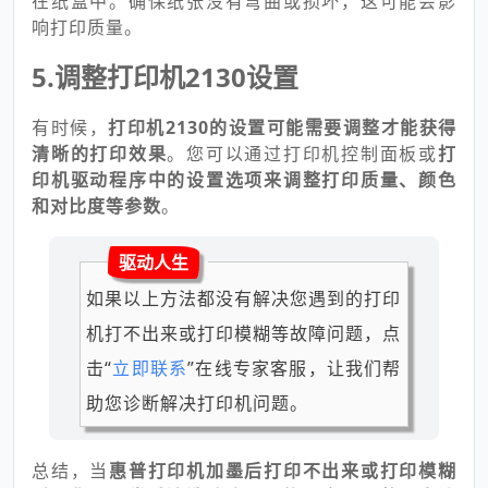
在纸盒中。确保纸张没有弯曲或损坏，这可能会影
响打印质量。
5.调整打印机2130设置
有时候，
打印机2130的设置可能需要调整才能获得
清晰的打印效果
。您可以通过打印机控制面板或
打
印机驱动程序中的设置选项来调整打印质量、颜色
和对比度等参数
。
驱动人生
如果以上方法都没有解决您遇到的打印
机打不出来或打印模糊等故障问题，点
击“
立即联系
”在线专家客服，让我们帮
助您诊断解决打印机问题。
总结，当
惠普打印机加墨后打印不出来或打印模糊