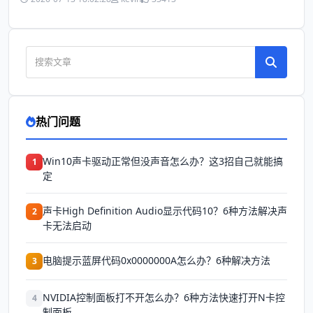
热门问题
Win10声卡驱动正常但没声音怎么办？这3招自己就能搞
1
定
声卡High Definition Audio显示代码10？6种方法解决声
2
卡无法启动
电脑提示蓝屏代码0x0000000A怎么办？6种解决方法
3
NVIDIA控制面板打不开怎么办？6种方法快速打开N卡控
4
制面板