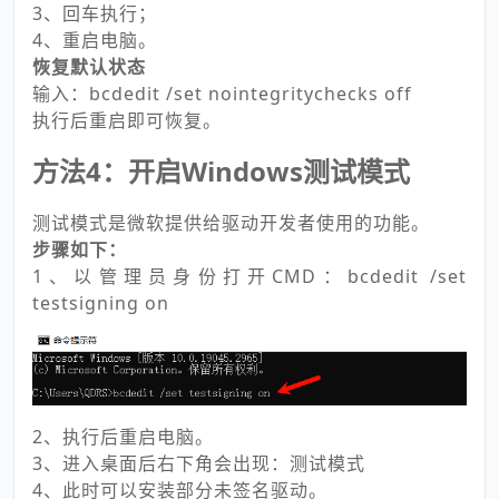
3、回车执行；
4、重启电脑。
恢复默认状态
输入：bcdedit /set nointegritychecks off
执行后重启即可恢复。
方法4：开启Windows测试模式
测试模式是微软提供给驱动开发者使用的功能。
步骤如下：
1、以管理员身份打开CMD：bcdedit /set
testsigning on
2、执行后重启电脑。
3、进入桌面后右下角会出现：测试模式
4、此时可以安装部分未签名驱动。