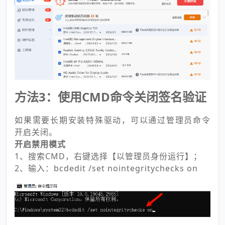
方法3：使用CMD命令关闭签名验证
如果需要长期安装特殊驱动，可以通过管理员命令
开启关闭。
开启禁用模式
1、搜索CMD，右键选择【以管理员身份运行】；
2、输入：bcdedit /set nointegritychecks on