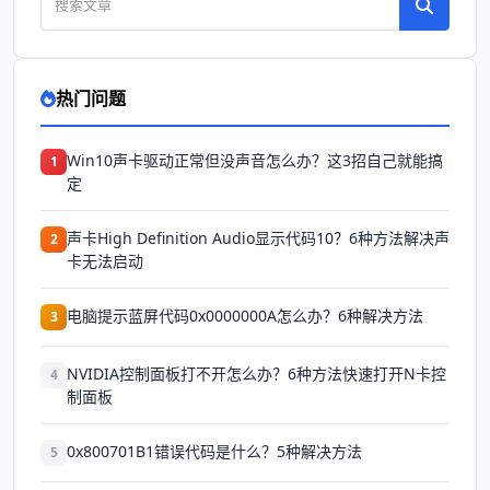
热门问题
Win10声卡驱动正常但没声音怎么办？这3招自己就能搞
1
定
声卡High Definition Audio显示代码10？6种方法解决声
2
卡无法启动
电脑提示蓝屏代码0x0000000A怎么办？6种解决方法
3
NVIDIA控制面板打不开怎么办？6种方法快速打开N卡控
4
制面板
0x800701B1错误代码是什么？5种解决方法
5