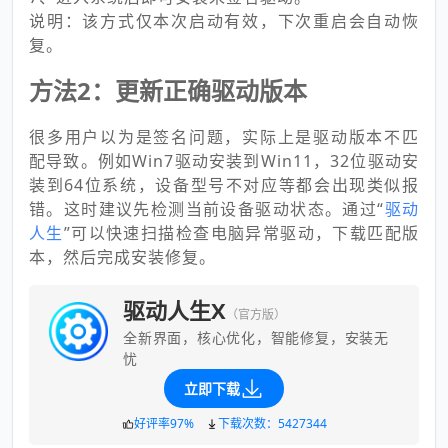
说明：该方式仅本次启动有效，下次重启会自动恢
复。
方法2：更新正确驱动版本
很多用户以为是签名问题，实际上是驱动版本不匹
配导致。例如Win7驱动安装到Win11，32位驱动安
装到64位系统，设备型号不对应等都会出现类似报
错。这时建议先检测当前设备驱动状态。通过“
驱动
人生
”可以快速扫描检查电脑异常驱动，下载匹配版
本，然后完成安装修复。
驱动人生X
（官方版）
全新界面，核心优化，智能修复，安装无
忧
立即下载
好评率97%
下载次数：5427344