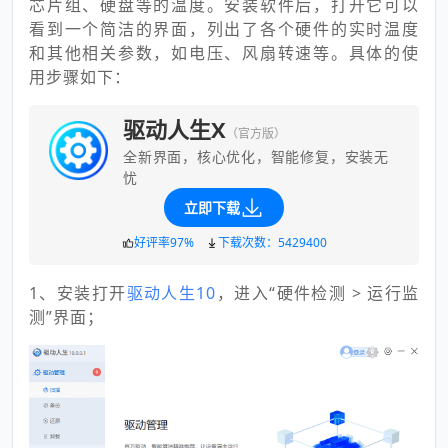
芯片组、硬盘等的温度。安装软件后，打开它可以
看到一个简洁的界面，列出了各个硬件的实时温度
和其他相关参数，如电压、风扇转速等。具体的使
用步骤如下：
驱动人生X
（官方版）
全新界面，核心优化，智能修复，安装无
忧
立即下载
好评率97%
下载次数：5429400
1、安装打开
驱动人生10
，进入“硬件检测 > 运行监
测”界面；