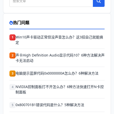
热门问题
Win10声卡驱动正常但没声音怎么办？这3招自己就能搞
1
定
声卡High Definition Audio显示代码10？6种方法解决声
2
卡无法启动
电脑提示蓝屏代码0x0000000A怎么办？6种解决方法
3
NVIDIA控制面板打不开怎么办？6种方法快速打开N卡控
4
制面板
0x800701B1错误代码是什么？5种解决方法
5