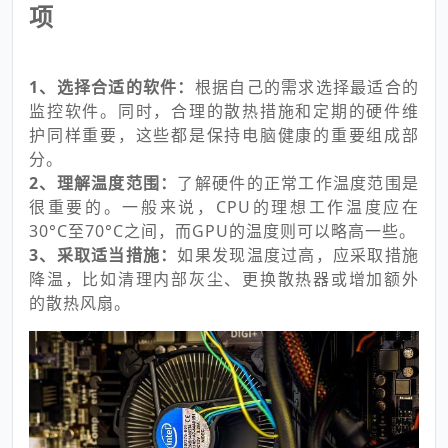
项
1、选择合适的软件：
根据自己的需求选择最适合的
监控软件。同时，合理的散热措施和定期的硬件维
护同样重要，这些都是保持电脑健康的重要组成部
分。
2、理解温度范围：
了解硬件的正常工作温度范围是
很重要的。一般来说，CPU的理想工作温度应在
30°C至70°C之间，而GPU的温度则可以略高一些。
3、采取适当措施：
如果发现温度过高，应采取措施
降温，比如清理内部灰尘、更换散热器或增加额外
的散热风扇。