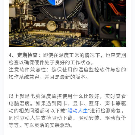
4、定期检查：
即使在温度正常的情况下，也应定期
检查以确保硬件处于良好的工作状态。
注意软件兼容性：确保使用的温度监控软件与您的
操作系统兼容，并且是最新的版本。
以上就是电脑温度监控使用什么比较好，实时查看
电脑温度。如果遇到网卡、显卡、蓝牙、声卡等驱
动的相关问题都可以下载“
驱动人生
”进行检测修复，
同时驱动人生支持驱动下载、驱动安装、驱动备份
等等，可以灵活的安装驱动。