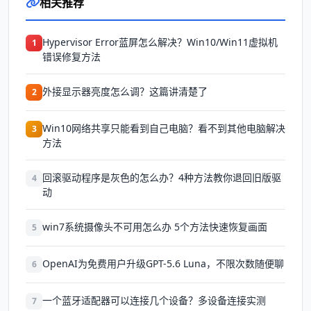
相关推荐
Hypervisor Error蓝屏怎么解决？Win10/Win11虚拟机
1
错误修复方法
外接显示器亮度怎么调？这篇讲清楚了
2
Win10网络共享只能看到自己电脑？看不到其他电脑解决
3
方法
回滚驱动程序是灰色的怎么办？4种方法教你退回旧版驱
4
动
win7系统摄像头不可用怎么办 5个方法快速恢复画面
5
OpenAI为免费用户升级GPT-5.6 Luna，不限次数随便聊
6
一个蓝牙适配器可以连接几个设备？多设备连接实测
7