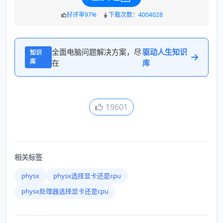
好评率97%
下载次数：4004028
全面电脑问题解决方案，尽
驱动人生知识
知识
库
在
库
19601
相关标签
physx
physx选择显卡还是cpu
physx处理器选择显卡还是cpu