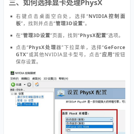
三、如何选择显卡处理PhysX
右键点击桌面空白处，选择“
NVIDIA控制面
板
”，找到并点击“
管理3D设置
”。
在“
管理3D设置
”页面，找到“
PhysX配置
”选项。
点击“
PhysX处理
器”下拉菜单，选择“
GeForce
GTX
”或其他NVIDIA显卡型号，点击“
应用
”按钮
保存设置。