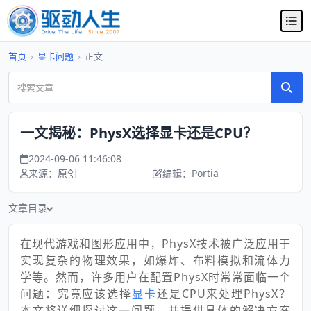
首页
›
显卡问题
›
正文
一文揭秘：PhysX选择显卡还是CPU？
2024-09-06 11:46:08
来源：原创
编辑：Portia
文章目录
在现代游戏和图形应用中，PhysX技术被广泛应用于
实现复杂的物理效果，如爆炸、布料模拟和流体力
学等。然而，许多用户在配置PhysX时常常面临一个
问题：究竟应该选择
显卡
还是CPU来处理PhysX？
本文将详细探讨这一问题，并提供具体的解决方案