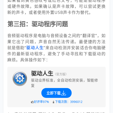
如果看到黄色感叹号或红色叉号，可能是驱动程序
或硬件故障。如果确认是声卡故障，可以尝试更换
新的声卡，或者使用外置USB声卡作为替代。
第三招：驱动程序问题
音频驱动程序是电脑与音频设备之间的“翻译官”，如
果它出了问题，声音自然无法传递。最便捷的方法
就是借助“
驱动人生
”来自动检测并安装适合你电脑硬
件的最新驱动程序，避免了手动寻找和下载驱动的
麻烦。具体操作如下：
驱动人生
（官方版）
驱动业界标准，全自动检测安装，智能修
复
立即下载
好评率97%
下载次数：3996012