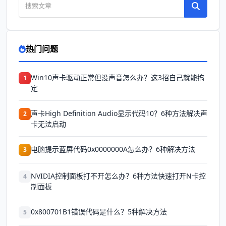
热门问题
Win10声卡驱动正常但没声音怎么办？这3招自己就能搞
1
定
声卡High Definition Audio显示代码10？6种方法解决声
2
卡无法启动
电脑提示蓝屏代码0x0000000A怎么办？6种解决方法
3
NVIDIA控制面板打不开怎么办？6种方法快速打开N卡控
4
制面板
0x800701B1错误代码是什么？5种解决方法
5