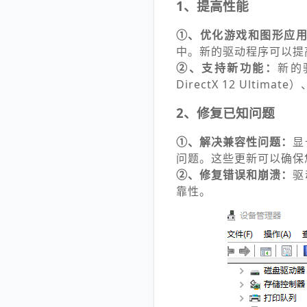
1、提高性能
①、优化游戏和图形应
中。新的驱动程序可以提
②、支持新功能：
新的
DirectX 12 Ult
2、修复已知问题
①、解决兼容性问题：
显
问题。这些更新可以确保
②、修复错误和崩溃：
驱
靠性。