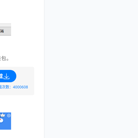
装包。
载
载次数：4000608