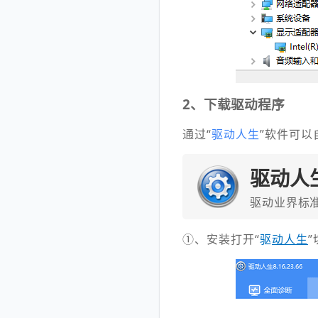
2、下载驱动程序
通过“
驱动人生
”软件可
驱动人
驱动业界标
①、安装打开“
驱
动人生