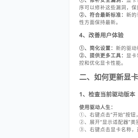
①、修补安全漏洞：
显卡
序可以修补这些漏洞，保
②、符合最新标准：
新的
性方面保持最新。
4、改善用户体验
①、简化设置：
新的驱动
②、提供更多工具：
显卡
控和优化显卡性能。
二、如何更新显
1、检查当前驱动版本
使用驱动人生：
①、右键点击“开始”按钮
②、展开“显示适配器”
③、右键点击显卡名称，选