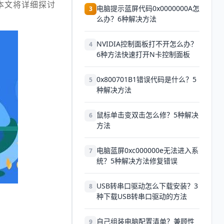
本文将详细探讨
电脑提示蓝屏代码0x0000000A怎
3
么办？6种解决方法
NVIDIA控制面板打不开怎么办？
4
6种方法快速打开N卡控制面板
0x800701B1错误代码是什么？5
5
种解决方法
鼠标单击变双击怎么修？5种解决
6
方法
电脑蓝屏0xc000000e无法进入系
7
统？5种解决方法修复错误
USB转串口驱动怎么下载安装？3
8
种下载USB转串口驱动的方法
自己组装电脑配置清单？兼顾性
9