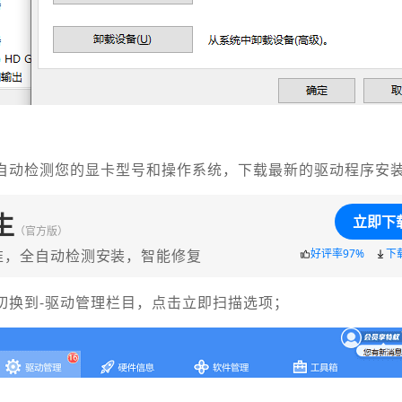
以自动检测您的显卡型号和操作系统，下载最新的驱动程序安
生
立即下
（官方版）
准，全自动检测安装，智能修复
好评率97%
下
”切换到-驱动管理栏目，点击立即扫描选项；