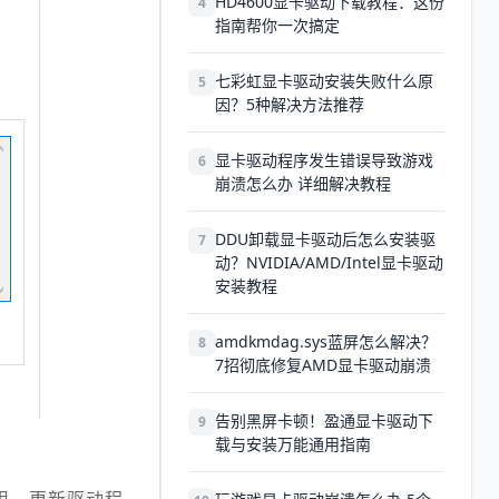
HD4600显卡驱动下载教程：这份
4
指南帮你一次搞定
七彩虹显卡驱动安装失败什么原
5
因？5种解决方法推荐
显卡驱动程序发生错误导致游戏
6
崩溃怎么办 详细解决教程
DDU卸载显卡驱动后怎么安装驱
7
动？NVIDIA/AMD/Intel显卡驱动
安装教程
amdkmdag.sys蓝屏怎么解决？
8
7招彻底修复AMD显卡驱动崩溃
告别黑屏卡顿！盈通显卡驱动下
9
载与安装万能通用指南