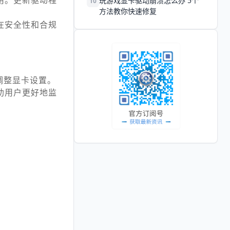
用。更新驱动程
玩游戏显卡驱动崩溃怎么办 5个
10
方法教你快速修复
在安全性和合规
调整显卡设置。
助用户更好地监