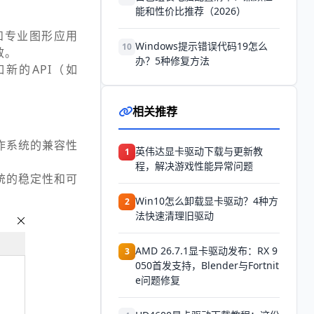
能和性价比推荐（2026）
和专业图形应用
Windows提示错误代码19怎么
10
效。
办？5种修复方法
新的API（如
相关推荐
作系统的兼容性
英伟达显卡驱动下载与更新教
1
程，解决游戏性能异常问题
统的稳定性和可
Win10怎么卸载显卡驱动？4种方
2
法快速清理旧驱动
AMD 26.7.1显卡驱动发布：RX 9
3
050首发支持，Blender与Fortnit
e问题修复