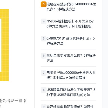
电脑提示蓝屏代码0x0000000A怎
3
么办？6种解决方法
NVIDIA控制面板打不开怎么办？
4
6种方法快速打开N卡控制面板
0x800701B1错误代码是什么？5
5
种解决方法
鼠标单击变双击怎么修？5种解决
6
方法
电脑蓝屏0xc000000e无法进入系
7
统？5种解决方法修复错误
USB转串口驱动怎么下载安装？3
8
种下载USB转串口驱动的方法
能会出现一些临
网。
自己组装电脑配置清单？兼顾性
9