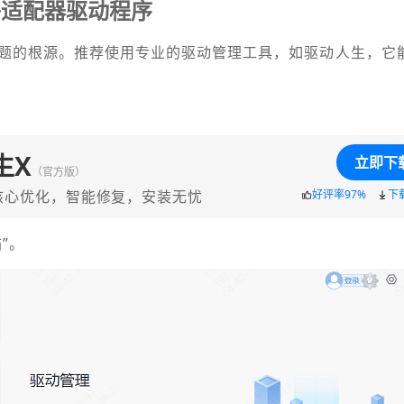
络适配器驱动程序
题的根源。推荐使用专业的驱动管理工具，如驱动人生，它
生X
立即下
（官方版）
核心优化，智能修复，安装无忧
好评率97%
下
”。