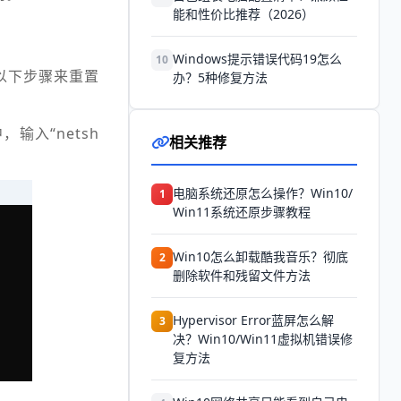
能和性价比推荐（2026）
Windows提示错误代码19怎么
10
过以下步骤来重置
办？5种修复方法
输入“netsh
相关推荐
电脑系统还原怎么操作？Win10/
1
Win11系统还原步骤教程
Win10怎么卸载酷我音乐？彻底
2
删除软件和残留文件方法
Hypervisor Error蓝屏怎么解
3
决？Win10/Win11虚拟机错误修
复方法