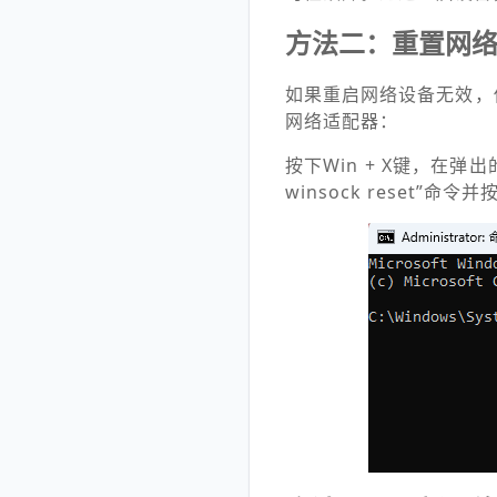
方法二：重置网
如果重启网络设备无效，你
网络适配器：
按下Win + X键，在
winsock reset”