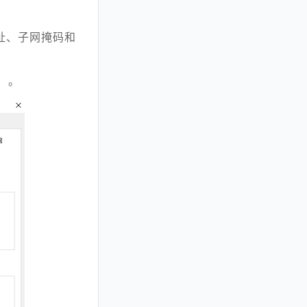
地址、子网掩码和
用）。