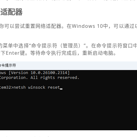
络适配器
可以尝试重置网络适配器。在Windows 10中，可以通
弹出的菜单中选择“命令提示符（管理员）”。在命令提示符窗口中，
命令并按下Enter键。等待命令执行完成后，重新启动电脑。