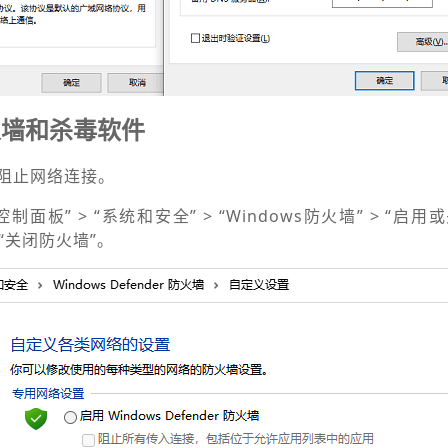
火墙和杀毒软件
阻止网络连接。
板” > “系统和安全” > “Windows防火墙”
>
“启用或
择“关闭防火墙”。