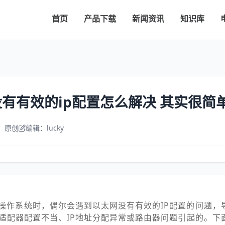
首页
产品下载
新闻资讯
知识库
网没有有效的ip配置怎么解决 其实很简
：原创
编辑：lucky
 10操作系统时，偶尔会遇到以太网没有有效的IP配置的问题
适配器配置不当、IP地址分配异常或路由器问题引起的。下