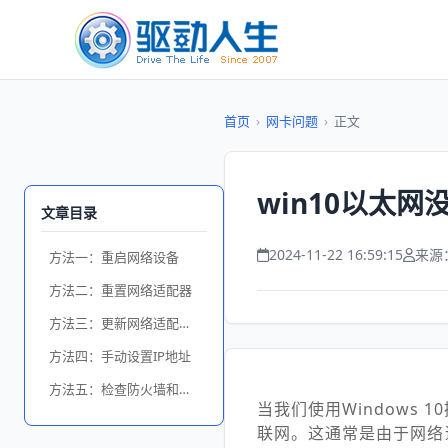
首页
›
网卡问题
›
正文
win10以太
文章目录
2024-11-22 16:59:15
来源
方法一：重启网络设备
方法二：重置网络适配器
方法三：更新网络适配器驱动程序
方法四：手动设置IP地址
方法五：检查防火墙和杀毒软件
当我们使用Windows
联网。这通常是由于网络