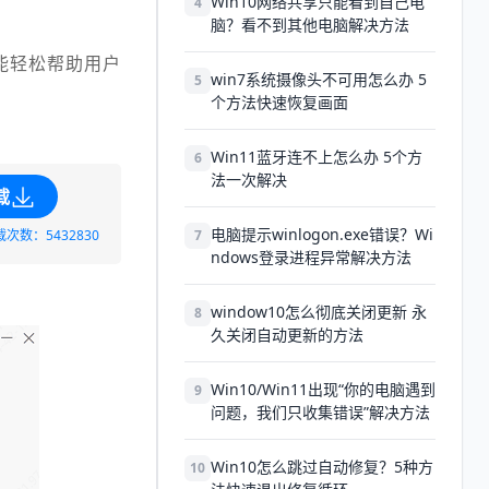
Win10网络共享只能看到自己电
4
脑？看不到其他电脑解决方法
能轻松帮助用户
win7系统摄像头不可用怎么办 5
5
个方法快速恢复画面
Win11蓝牙连不上怎么办 5个方
6
法一次解决
载
电脑提示winlogon.exe错误？Wi
载次数：5432830
7
ndows登录进程异常解决方法
window10怎么彻底关闭更新 永
8
久关闭自动更新的方法
Win10/Win11出现“你的电脑遇到
9
问题，我们只收集错误”解决方法
Win10怎么跳过自动修复？5种方
10