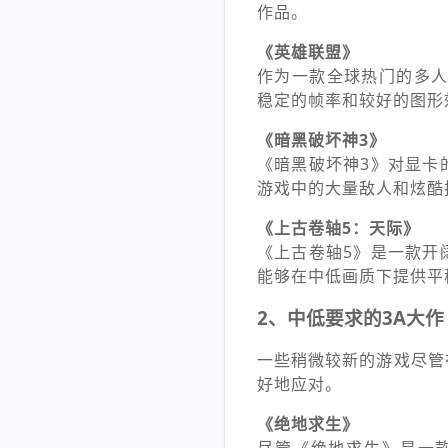
作品。
《英雄联盟》
作为一款全球热门的多人在
稳定的帧率和较好的图形
《暗黑破坏神3》
《暗黑破坏神3》对显卡
游戏中的大量敌人和炫酷技
《上古卷轴5：天际》
《上古卷轴5》是一款开
能够在中低画质下提供平
2、中低要求的3A大作
一些稍微较新的游戏尽管
好地应对。
《绝地求生》