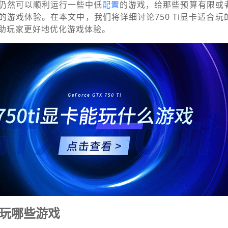
仍然可以顺利运行一些中低
配置
的游戏，给那些预算有限或
的游戏体验。在本文中，我们将详细讨论750 Ti显卡适合玩
助玩家更好地优化游戏体验。
卡能玩哪些游戏