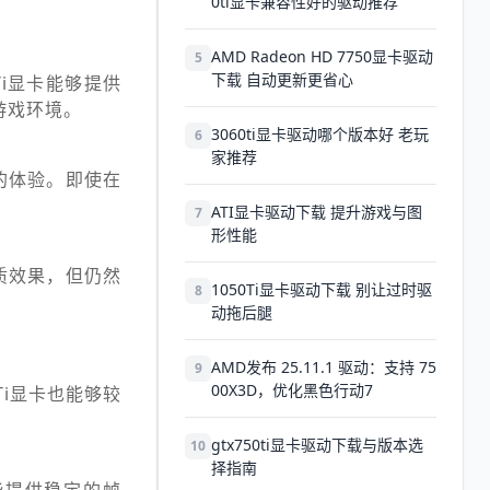
0ti显卡兼容性好的驱动推荐
AMD Radeon HD 7750显卡驱动
5
下载 自动更新更省心
Ti显卡能够提供
游戏环境。
3060ti显卡驱动哪个版本好 老玩
6
家推荐
的体验。即使在
ATI显卡驱动下载 提升游戏与图
7
形性能
质效果，但仍然
1050Ti显卡驱动下载 别让过时驱
8
动拖后腿
AMD发布 25.11.1 驱动：支持 75
9
00X3D，优化黑色行动7
i显卡也能够较
gtx750ti显卡驱动下载与版本选
10
择指南