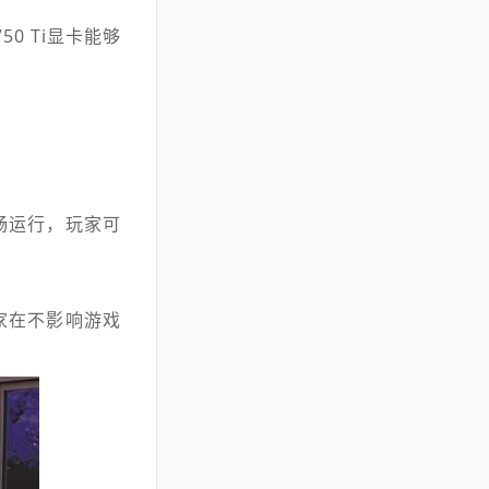
 Ti显卡能够
畅运行，玩家可
家在不影响游戏