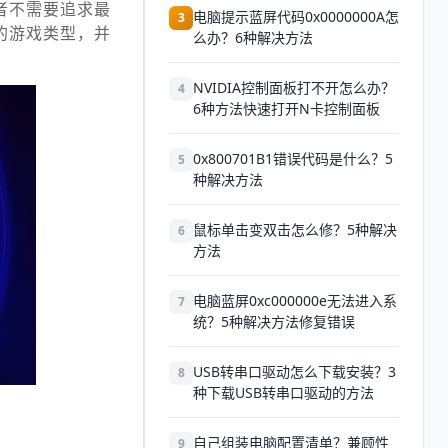
者不需要追求最
电脑提示蓝屏代码0x0000000A怎
3
的游戏类型，并
么办？6种解决方法
NVIDIA控制面板打不开怎么办？
4
6种方法快速打开N卡控制面板
0x800701B1错误代码是什么？5
5
种解决方法
鼠标单击变双击怎么修？5种解决
6
方法
电脑蓝屏0xc000000e无法进入系
7
统？5种解决方法修复错误
USB转串口驱动怎么下载安装？3
8
种下载USB转串口驱动的方法
自己组装电脑配置清单？兼顾性
9