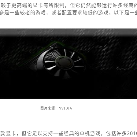
的性能相较于更高端的显卡有所限制，但它仍然能够运行许多经
多是一些较老的游戏，或者配置要求较低的游戏。以下是一些75
图片来源：NVIDIA
不是最新款显卡，但它足以支持一些经典的单机游戏，包括许多20