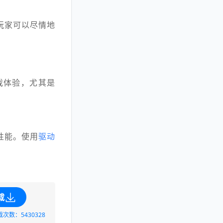
玩家可以尽情地
游戏体验，尤其是
性能。使用
驱动
载
载次数：5430328