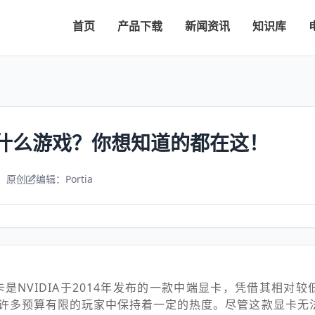
首页
产品下载
新闻资讯
知识库
能玩什么游戏？你想知道的都在这！
：原创
编辑：Portia
0 Ti显卡是NVIDIA于2014年发布的一款中端显卡，凭借其相
许多预算有限的玩家中保持着一定的热度。尽管这款显卡无