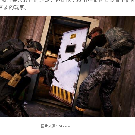
图形要求较高的游戏，但GTX 750 Ti在低画质设置下仍
画质的玩家。
图片来源：Steam