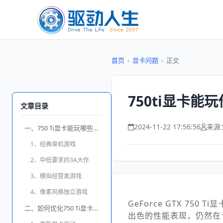
首页
›
显卡问题
›
正文
750ti显卡
文章目录
2024-11-22 17:56:56
来源
一、750 Ti显卡能玩哪些游戏
1、经典单机游戏
2、中低要求的3A大作
3、模拟经营类游戏
4、像素风格独立游戏
GeForce GTX 75
二、如何优化750 Ti显卡的性能
出色的性能表现，仍然在