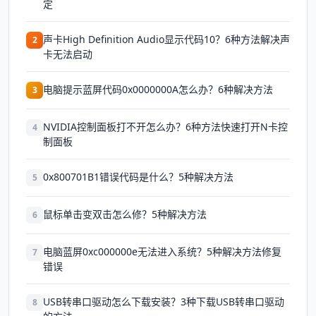
定
声卡High Definition Audio显示代码10？6种方法解决声
2
卡无法启动
电脑提示蓝屏代码0x0000000A怎么办？6种解决方法
3
NVIDIA控制面板打不开怎么办？6种方法快速打开N卡控
4
制面板
0x800701B1错误代码是什么？5种解决方法
5
鼠标单击变双击怎么修？5种解决方法
6
电脑蓝屏0xc000000e无法进入系统？5种解决方法修复
7
错误
USB转串口驱动怎么下载安装？3种下载USB转串口驱动
8