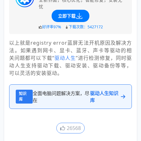
忧
立即下载
好评率97%
下载次数：5427172
以上就是registry error蓝屏无法开机原因及解决方
法。如果遇到网卡、显卡、蓝牙、声卡等驱动的相
关问题都可以下载“
驱动人生
”进行检测修复，同时驱
动人生支持驱动下载、驱动安装、驱动备份等等，
可以灵活的安装驱动。
全面电脑问题解决方案，尽
驱动人生知识
知识
库
在
库
26568