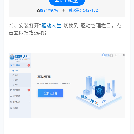
好评率97%
下载次数：5427172
①、安装打开“
驱
动人生
”切换到-驱动管理栏目，点
击立即扫描选项；