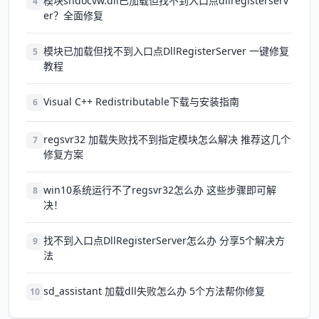
模块shdocvw.dll已加载但找不到入口点dllregisterserv
4
er？全面修复
模块已加载但找不到入口点DllRegisterServer 一键修复
5
教程
Visual C++ Redistributable下载与安装指南
6
regsvr32 加载失败找不到指定模块怎么解决 推荐这几个
7
修复方案
win10系统运行不了regsvr32怎么办 这些步骤即可解
8
决！
找不到入口点DllRegisterServer怎么办 分享5个解决方
9
法
sd_assistant 加载dll失败怎么办 5个方法帮你修复
10