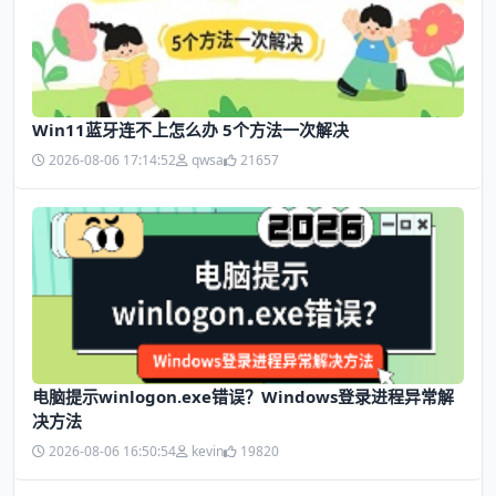
Win11蓝牙连不上怎么办 5个方法一次解决
2026-08-06 17:14:52
qwsa
21657
电脑提示winlogon.exe错误？Windows登录进程异常解
决方法
2026-08-06 16:50:54
kevin
19820