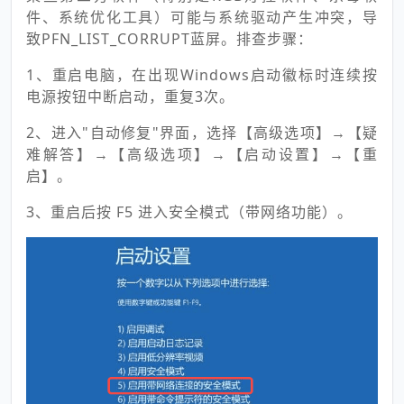
件、系统优化工具）可能与系统驱动产生冲突，导
致PFN_LIST_CORRUPT蓝屏。排查步骤：
1、重启电脑，在出现Windows启动徽标时连续按
电源按钮中断启动，重复3次。
2、进入"自动修复"界面，选择【高级选项】→【疑
难解答】→【高级选项】→【启动设置】→【重
启】。
3、重启后按 F5 进入安全模式（带网络功能）。