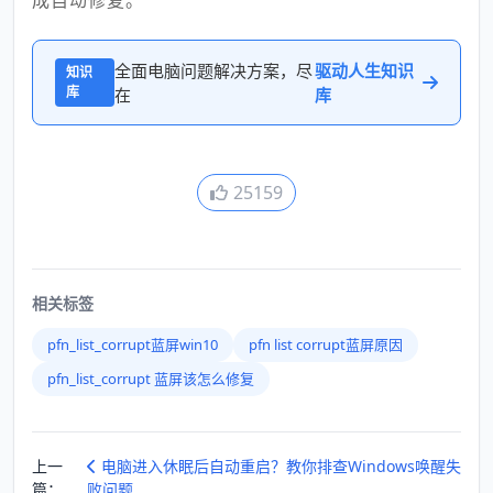
成自动修复。
全面电脑问题解决方案，尽
驱动人生知识
知识
库
在
库
25159
相关标签
pfn_list_corrupt蓝屏win10
pfn list corrupt蓝屏原因
pfn_list_corrupt 蓝屏该怎么修复
上一
电脑进入休眠后自动重启？教你排查Windows唤醒失
篇：
败问题