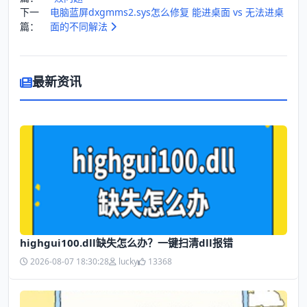
下一
电脑蓝屏dxgmms2.sys怎么修复 能进桌面 vs 无法进桌
篇：
面的不同解法
最新资讯
highgui100.dll缺失怎么办？一键扫清dll报错
2026-08-07 18:30:28
lucky
13368