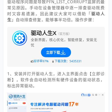
驱动程序问题是导致PFN_LIST_CORRUPT蓝屏的最
常见原因。手动在设备管理器中逐一排查驱动既费
时又容易遗漏，因此建议大家可以借助「
驱动人
生
」自动排查修复，能够事半功倍。操作步骤：
驱动人生X
（官方版）
全新界面，核心优化，智能修复，安装无
忧
立即下载
好评率97%
下载次数：5435331
1、安装并打开驱动人生，进入主界面点击【立即诊
断】，软件会自动检测所有硬件设备的驱动状态，
标出异常驱动。