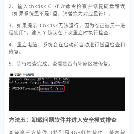
2、输入chkdsk C: /f /r命令检查并修复硬盘错误
（如果系统盘不是C盘，请替换为对应盘符）。
3、如果提示"Chkdsk无法运行，因为卷正被另一进
程使用"，输入 Y 确认在下次重启时执行检查。
4、重启电脑，系统会在启动前自动进行磁盘检查和
修复。
5、等待检查完成，查看是否有坏扇区被修复。
方法五：卸载问题软件并进入安全模式排查
某些第三方软件（特别是RGB灯控软件、杀毒软