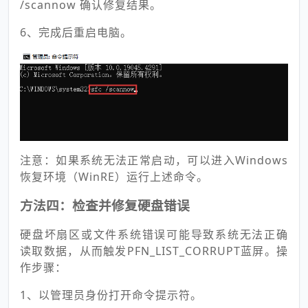
/scannow 确认修复结果。
6、完成后重启电脑。
注意：如果系统无法正常启动，可以进入Windows
恢复环境（WinRE）运行上述命令。
方法四：检查并修复硬盘错误
硬盘坏扇区或文件系统错误可能导致系统无法正确
读取数据，从而触发PFN_LIST_CORRUPT蓝屏。操
作步骤：
1、以管理员身份打开命令提示符。