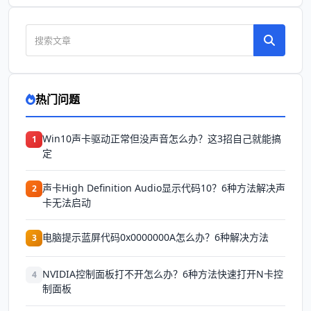
热门问题
Win10声卡驱动正常但没声音怎么办？这3招自己就能搞
1
定
声卡High Definition Audio显示代码10？6种方法解决声
2
卡无法启动
电脑提示蓝屏代码0x0000000A怎么办？6种解决方法
3
NVIDIA控制面板打不开怎么办？6种方法快速打开N卡控
4
制面板