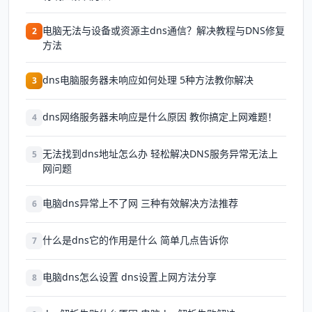
电脑无法与设备或资源主dns通信？解决教程与DNS修复
2
方法
dns电脑服务器未响应如何处理 5种方法教你解决
3
dns网络服务器未响应是什么原因 教你搞定上网难题！
4
无法找到dns地址怎么办 轻松解决DNS服务异常无法上
5
网问题
电脑dns异常上不了网 三种有效解决方法推荐
6
什么是dns它的作用是什么 简单几点告诉你
7
电脑dns怎么设置 dns设置上网方法分享
8