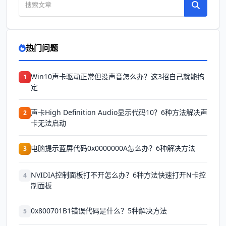
热门问题
Win10声卡驱动正常但没声音怎么办？这3招自己就能搞
1
定
声卡High Definition Audio显示代码10？6种方法解决声
2
卡无法启动
电脑提示蓝屏代码0x0000000A怎么办？6种解决方法
3
NVIDIA控制面板打不开怎么办？6种方法快速打开N卡控
4
制面板
0x800701B1错误代码是什么？5种解决方法
5