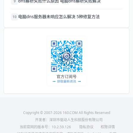
dns解析失败什么原因 电脑dns解析失败解决
9
电脑dns服务器未响应怎么解决 5种修复方法
10
Copyright © 2007-2026 160.COM All Rights Reserved
开发者：深圳市驱动人生科技股份有限公司
当前官网的版本号：
10.2.59.126
隐私协议
权限详情