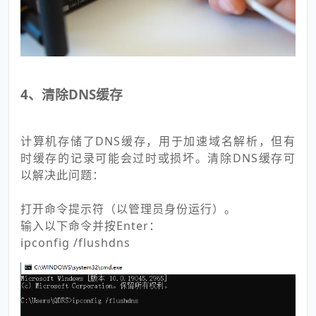
4、清除DNS缓存
计算机存储了DNS缓存，用于加速域名解析，但有
时缓存的记录可能会过时或损坏。清除DNS缓存可
以解决此问题：
打开命令提示符（以管理员身份运行）。
输入以下命令并按Enter：
ipconfig /flushdns