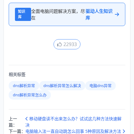
全面电脑问题解决方案，尽
驱动人生知识
知识
库
在
库
22933
相关标签
dns解析异常
dns解析异常怎么解决
电脑dns异常
dns解析异常怎么办
上一
移动硬盘读不出来怎么办？试试这几种方法快速解
篇：
决
下一篇：
电脑输入法一直自动跳怎么回事 5种原因及解决方法