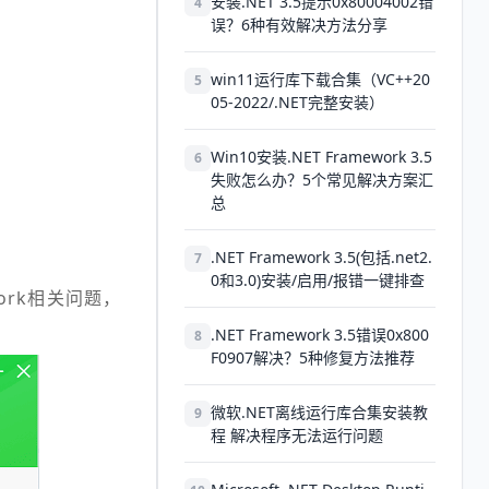
安装.NET 3.5提示0x80004002错
4
误？6种有效解决方法分享
win11运行库下载合集（VC++20
5
05-2022/.NET完整安装）
Win10安装.NET Framework 3.5
6
失败怎么办？5个常见解决方案汇
总
.NET Framework 3.5(包括.net2.
7
0和3.0)安装/启用/报错一键排查
ork相关问题，
.NET Framework 3.5错误0x800
8
F0907解决？5种修复方法推荐
微软.NET离线运行库合集安装教
9
程 解决程序无法运行问题