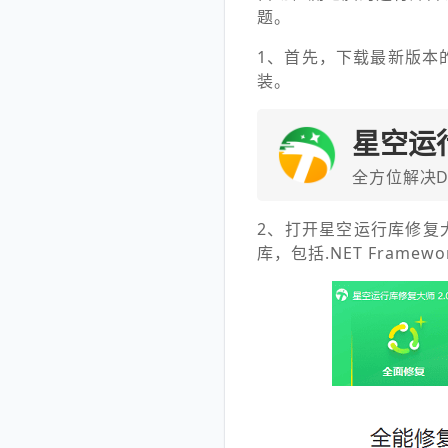
题。
1、首先，下载最新版本
装。
星空运
全方位解决D
2、打开星空运行库修复
库，包括.NET Framewo