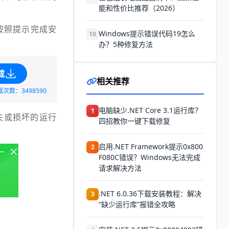
能和性价比推荐（2026）
按照提示完成安
Windows提示错误代码19怎么
10
办？5种修复方法
载
相关推荐
载次数：3498590
电脑缺少.NET Core 3.1运行库？
1
失或损坏的运行
四招教你一键下载修复
启用.NET Framework提示0x800
2
F080C错误？Windows无法完成
请求解决方法
.NET 6.0.36下载安装教程：解决
3
“缺少运行库”报错全攻略