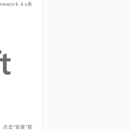
work 4.x系
点击“安装”按