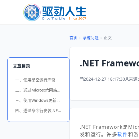
首页
›
系统问题
›
正文
.NET Fram
文章目录
2024-12-27 18:17:30
来源
一、使用星空运行库修复大师安装
二、通过Microsoft网站下载并安装
三、使用Windows更新安装
四、通过命令行安装.NET Framework
.NET Framework
发和运行。许多
软件
和游