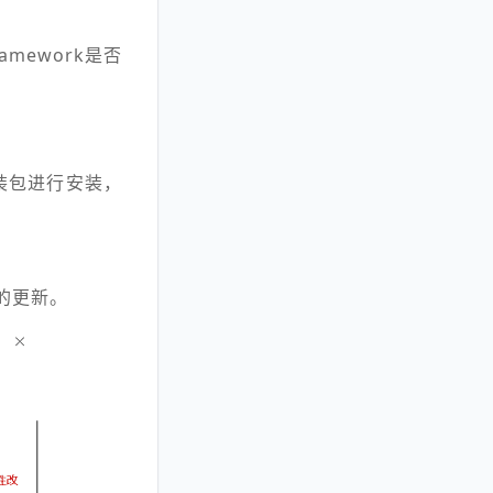
mework是否
安装包进行安装，
的更新。