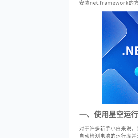
安装net.framewo
一、使用星空运
对于许多新手小白来说，
自动检测电脑的运行库并