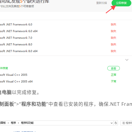
启电脑
以完成修复。
制面板
”>“
程序和功能
”中查看已安装的程序，确保.NET Fra