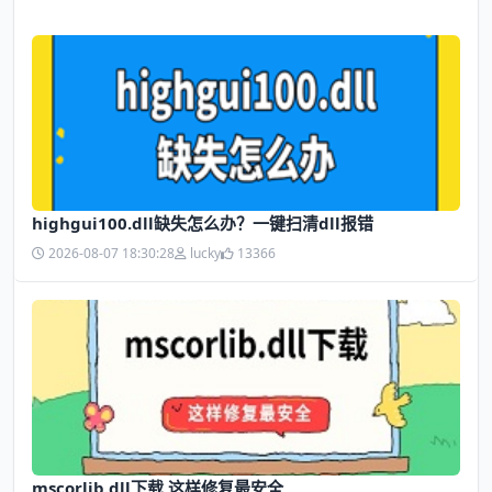
highgui100.dll缺失怎么办？一键扫清dll报错
2026-08-07 18:30:28
lucky
13366
mscorlib.dll下载 这样修复最安全