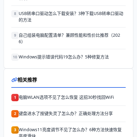
USB转串口驱动怎么下载安装？3种下载USB转串口驱动
8
的方法
自己组装电脑配置清单？兼顾性能和性价比推荐（202
9
6）
Windows提示错误代码19怎么办？5种修复方法
10
相关推荐
电脑WLAN选项不见了怎么恢复 这招30秒找回WiFi
1
键盘进水了按键失灵了怎么办？正确处理方法分享
2
Windows11亮度调节不见了怎么办？6种方法快速恢复
3
亮度滑块