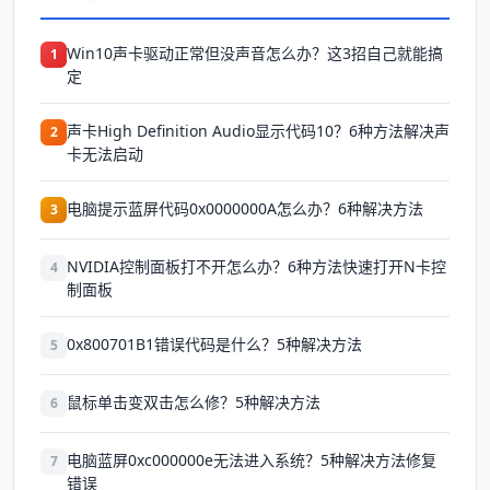
Win10声卡驱动正常但没声音怎么办？这3招自己就能搞
1
定
声卡High Definition Audio显示代码10？6种方法解决声
2
卡无法启动
电脑提示蓝屏代码0x0000000A怎么办？6种解决方法
3
NVIDIA控制面板打不开怎么办？6种方法快速打开N卡控
4
制面板
0x800701B1错误代码是什么？5种解决方法
5
鼠标单击变双击怎么修？5种解决方法
6
电脑蓝屏0xc000000e无法进入系统？5种解决方法修复
7
错误