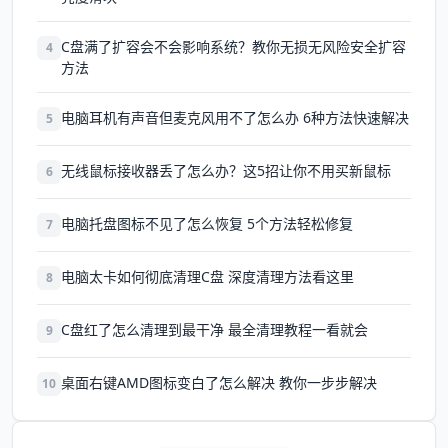
C盘满了扩容会不会影响系统？教你无损无风险安全扩容
4
方法
电脑耳机有声音但麦克风用不了怎么办 6种方法快速解决
5
无线鼠标接收器丢了怎么办？这5招让你不用买新鼠标
6
电脑托盘图标不见了怎么恢复 5个方法轻松修复
7
电脑太卡如何彻底清理C盘 深度清理方法看这里
8
C盘红了怎么清理到最干净 最全清理教程一看就会
9
桌面右键AMD图标变白了怎么解决 教你一步步解决
10