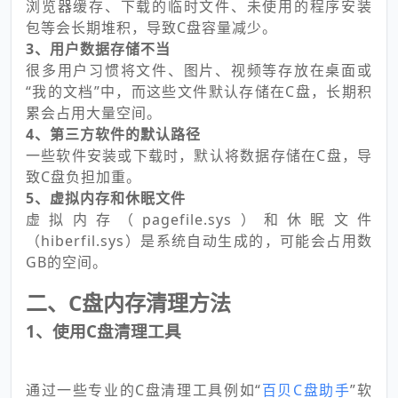
浏览器缓存、下载的临时文件、未使用的程序安装
包等会长期堆积，导致C盘容量减少。
3、用户数据存储不当
很多用户习惯将文件、图片、视频等存放在桌面或
“我的文档”中，而这些文件默认存储在C盘，长期积
累会占用大量空间。
4、第三方软件的默认路径
一些软件安装或下载时，默认将数据存储在C盘，导
致C盘负担加重。
5、虚拟内存和休眠文件
虚拟内存（pagefile.sys）和休眠文件
（hiberfil.sys）是系统自动生成的，可能会占用数
GB的空间。
二、C盘内存清理方法
1、使用C盘清理工具
通过一些专业的C盘清理工具例如“
百贝C盘助手
”软