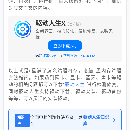
③、再次打开运行框，输入temp，按下回车，删除
对应文件夹的内容。
驱动人生X
（官方版）
全新界面，核心优化，智能修复，安装无
忧
立即下载
好评率97%
下载次数：5434992
以上就是c盘满了怎么清理内存，电脑c盘内存清理
方法指南。如果遇到网卡、显卡、蓝牙、声卡等驱
动的相关问题都可以下载“
驱动人生
”进行检测修复，
同时驱动人生支持驱动下载、驱动安装、驱动备份
等等，可以灵活的安装驱动。
全面电脑问题解决方案，尽
驱动人生知识
知识
库
在
库