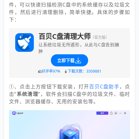
件，可以快速扫描检测C盘中的系统缓存以及垃圾文
件，然后进行清理删除，简单快捷。具体的步骤如
下：
百贝C盘清理大师
（官方版）
让系统垃圾无所遁形，从此与C盘告别臃
肿
立即下载
好评率97%
下载次数：3509881
①、点击上方按钮下载安装，打开
百贝C盘助手
，点
击“
系统清理
”，软件会扫描C盘中的垃圾文件、临时
文件、浏览器缓存、无用的安装包等。