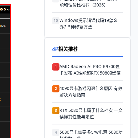
能和性价比推荐（2026）
Windows提示错误代码19怎么
10
办？5种修复方法
相关推荐
AMD Radeon AI PRO R9700显
1
卡发布 AI性能超RTX 5080近5倍
4090显卡游戏闪退什么原因 有效
2
解决方法指南
RTX 5080显卡属于什么档次 一文
3
读懂其性能与定位
5080显卡需要多少w电源 5080功
4