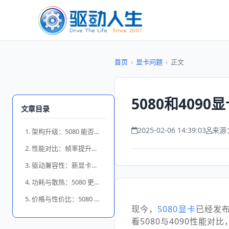
首页
›
显卡问题
›
正文
5080和4090
文章目录
2025-02-06 14:39:03
来源
1. 架构升级：5080 能否超越 4090？
2. 性能对比：帧率提升能有多少？
3. 驱动兼容性：新显卡如何避免问题？
4. 功耗与散热：5080 更省电吗？
5. 价格与性价比：5080 更值得买吗？
现今，
5080显卡
已经发布
看5080与4090性能