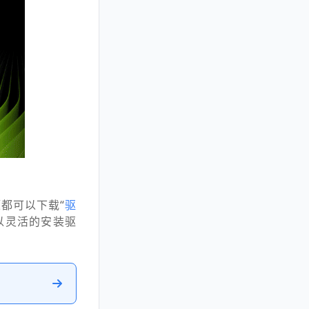
题都可以下载“
驱
以灵活的安装驱