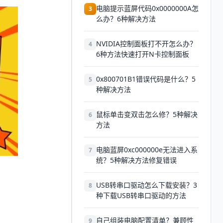
电脑提示蓝屏代码0x0000000A怎
3
么办？6种解决方法
NVIDIA控制面板打不开怎么办？
4
6种方法快速打开N卡控制面板
0x800701B1错误代码是什么？5
5
种解决方法
鼠标单击变双击怎么修？5种解决
6
方法
电脑蓝屏0xc000000e无法进入系
7
统？5种解决方法修复错误
USB转串口驱动怎么下载安装？3
8
种下载USB转串口驱动的方法
自己组装电脑配置清单？兼顾性
9