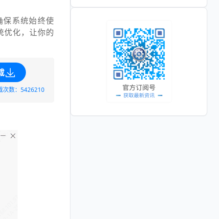
确保系统始终使
统优化，让你的
载
载次数：5426210