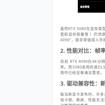
虽然RTX 5080在显存
宽和显存容量等 ）仍然高
4090”，是非常值得入
2. 性能对比：
目前 RTX 4090在
率。而5080采用的是D
用中已经足够满足需求。
3. 驱动兼容性
每当新显卡发布时，许多
戏卡顿、黑屏、性能无法完全