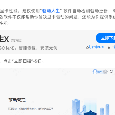
显卡性能，建议使用"
驱动人生
" 软件自动检测驱动更新，
款软件不仅能帮助你解决显卡驱动的问题，还能为你提供系
性能。
生X
立即下
（官方版）
核心优化，智能修复，安装无忧
好评率97%
下
，点击“
立即扫描
”按钮。