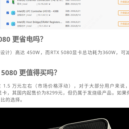
080 更省电吗？
（功耗设计）高达 450W，而RTX 5080显卡总功耗为360W
5080 更值得买吗？
的售价在 1.5 万元左右（市场价格浮动），对于大部分用户来
端显卡，其国内起售价为8299元，但仍属于发烧级产品。如
价比的选择。