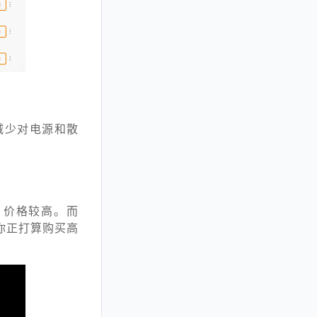
，可减少对电源和散
说，价格较高。而
果你正打算购买高