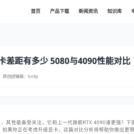
首页
产品下载
新闻资讯
知识库
显卡差距有多少 5080与4090性能对比
：原创
编辑：lucky
，其性能备受关注，它和上一代旗舰RTX 4090谁更强？
对比，如果你正在考虑升级显卡，这篇对比分析将帮助你做出更