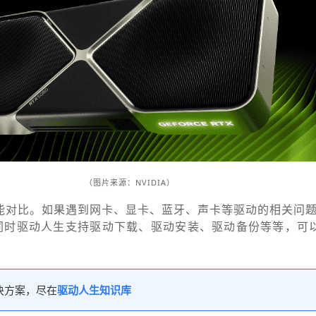
（图片来源：
NVIDIA
）
0性能对比。如果遇到网卡、显卡、蓝牙、声卡等驱动的相关问
同时驱动人生支持驱动下载、驱动安装、驱动备份等等，可
决方案，尽在
驱动人生知识库