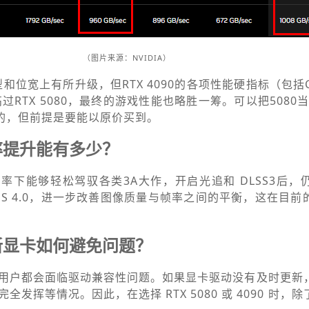
（图片来源：NVIDIA）
类型和位宽上有所升级，但RTX 4090的各项性能硬指标（包括
过RTX 5080，最终的游戏性能也略胜一筹。可以把5080
手的，但前提是要能以原价买到。
帧率提升能有多少？
4K分辨率下能够轻松驾驭各类3A大作，开启光追和 DLSS3后
LSS 4.0，进一步改善图像质量与帧率之间的平衡，这在目
：新显卡如何避免问题？
用户都会面临驱动兼容性问题。如果显卡驱动没有及时更新
发挥等情况。因此，在选择 RTX 5080 或 4090 时，