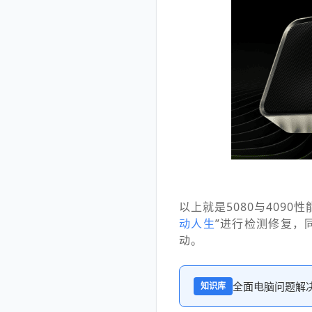
以上就是5080与409
动人生
”进行检测修复，
动。
全面电脑问题解
知识库