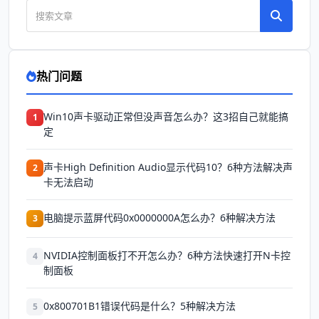
热门问题
Win10声卡驱动正常但没声音怎么办？这3招自己就能搞
1
定
声卡High Definition Audio显示代码10？6种方法解决声
2
卡无法启动
电脑提示蓝屏代码0x0000000A怎么办？6种解决方法
3
NVIDIA控制面板打不开怎么办？6种方法快速打开N卡控
4
制面板
0x800701B1错误代码是什么？5种解决方法
5