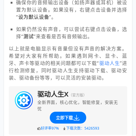
确保你的音频输出设备（如扬声器或耳机）被设
置为默认设备。如果没有，右键点击设备并选择
“
设为默认设备
”。
如果仍然没有声音，可以尝试右键点击设备，选
择“
测试
”来查看是否有音频输出。
以上就是电脑显示有音量但没有声音的解决方案。
希望对大家有所帮助。如果遇到网卡、显卡、蓝
牙、声卡等驱动的相关问题都可以下载“
驱动人生
”进
行检测修复，同时驱动人生支持驱动下载、驱动安
装、驱动备份等等，可以灵活的安装驱动。
驱动人生X
（官方版）
全新界面，核心优化，智能修复，安装无
忧
立即下载
好评率97%
下载次数：5426593