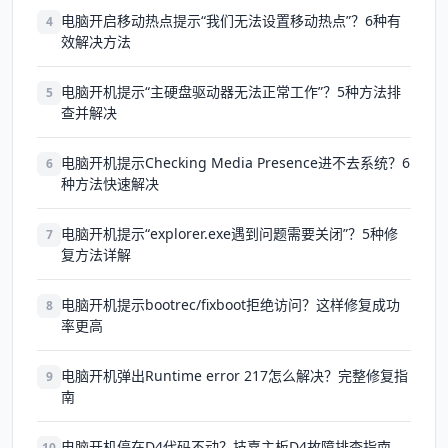
电脑开启移动热点提示“我们无法设置移动热点”？6种有
4
效解决方法
电脑开机提示“主硬盘驱动器无法正常工作”？5种方法排
5
查并解决
电脑开机提示Checking Media Presence进不去系统？6
6
种方法快速解决
电脑开机提示“explorer.exe遇到问题需要关闭”？5种修
7
复方法详解
电脑开机提示bootrec/fixboot拒绝访问？这样修复成功
8
率更高
电脑开机弹出Runtime error 217怎么解决？完整修复指
9
南
电脑开机停在D4代码不动？技嘉主板D4故障排查指南
10