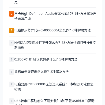
定
声卡High Definition Audio显示代码10？6种方法解决声
2
卡无法启动
电脑提示蓝屏代码0x0000000A怎么办？6种解决方法
3
NVIDIA控制面板打不开怎么办？6种方法快速打开N卡控
4
制面板
0x800701B1错误代码是什么？5种解决方法
5
鼠标单击变双击怎么修？5种解决方法
6
电脑蓝屏0xc000000e无法进入系统？5种解决方法修复
7
错误
USB转串口驱动怎么下载安装？3种下载USB转串口驱动
8