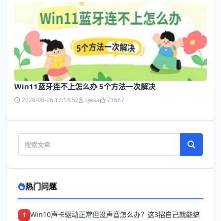
Win11蓝牙连不上怎么办 5个方法一次解决
2026-08-06 17:14:52
qwsa
21667
热门问题
Win10声卡驱动正常但没声音怎么办？这3招自己就能搞
1