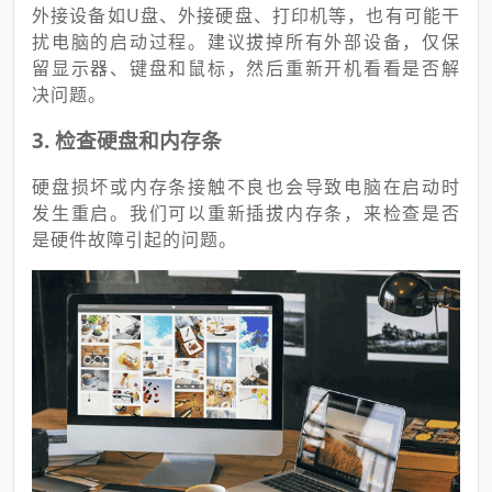
外接设备如U盘、外接硬盘、打印机等，也有可能干
扰电脑的启动过程。建议拔掉所有外部设备，仅保
留显示器、键盘和鼠标，然后重新开机看看是否解
决问题。
3. 检查硬盘和内存条
硬盘损坏或内存条接触不良也会导致电脑在启动时
发生重启。我们可以重新插拔内存条，来检查是否
是硬件故障引起的问题。