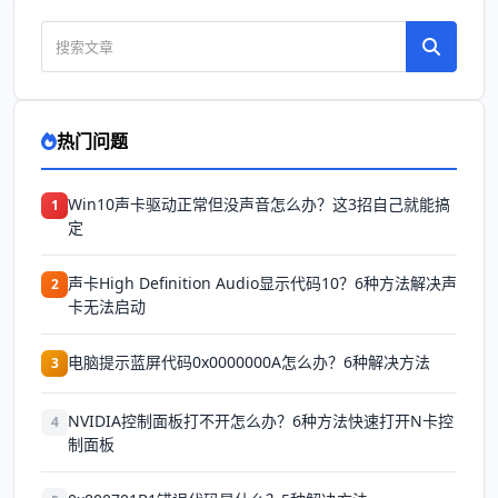
热门问题
Win10声卡驱动正常但没声音怎么办？这3招自己就能搞
1
定
声卡High Definition Audio显示代码10？6种方法解决声
2
卡无法启动
电脑提示蓝屏代码0x0000000A怎么办？6种解决方法
3
NVIDIA控制面板打不开怎么办？6种方法快速打开N卡控
4
制面板