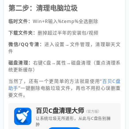
第二步：清理电脑垃圾
临时文件：
Win+R输入%temp%全选删除
下载文件夹：
删掉超过半年的安装包/视频
微信/QQ专清：
进入设置→文件管理，清理聊天文
件
磁盘清理：
右键C盘→属性→磁盘清理（重点清理系
统更新缓存）
当然了，还有一个更简单的方法就是使用“
百贝C盘
助手
”一键删除电脑垃圾文件，再也不用担心误删重
要文件。
百贝C盘清理大师
（官方版）
让系统垃圾无所遁形，从此与C盘告别臃
肿