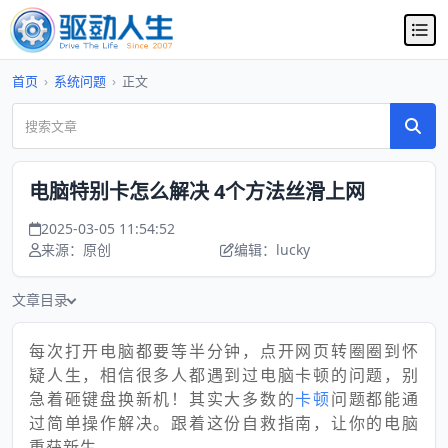
首页
›
系统问题
›
正文
电脑特别卡怎么解决 4个方法丝滑上网
2025-03-05 11:54:52
来源：原创
编辑：lucky
文章目录
每次打开电脑都要等半分钟，点开网页转圈圈到怀
疑人生，相信很多人都遇到过电脑卡顿的问题，别
急着砸键盘换新机！其实大多数的
卡顿
问题都能通
过简单操作解决。跟着这份自救指南，让你的电脑
重获新生。