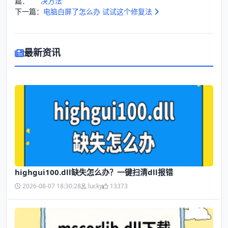
篇：
决方法
下一篇：
电脑白屏了怎么办 试试这个修复法
最新资讯
highgui100.dll缺失怎么办？一键扫清dll报错
2026-08-07 18:30:28
lucky
13373