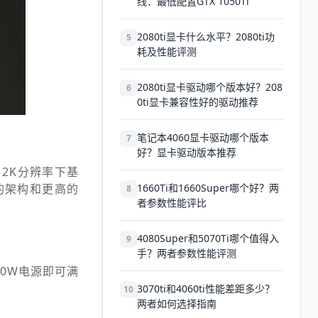
线：最低配置GTX 1050Ti
2080ti显卡什么水平？2080ti功
5
耗及性能评测
2080ti显卡驱动哪个版本好？208
6
0ti显卡兼容性好的驱动推荐
笔记本4060显卡驱动哪个版本
7
好？显卡驱动版本推荐
！2K分辨率下基
更新的架构和更高的
1660Ti和1660Super哪个好？两
8
者参数性能评比
4080Super和5070Ti哪个值得入
9
手？两者参数性能评测
550W电源即可满
3070ti和4060ti性能差距多少？
10
两者如何选择指南
。