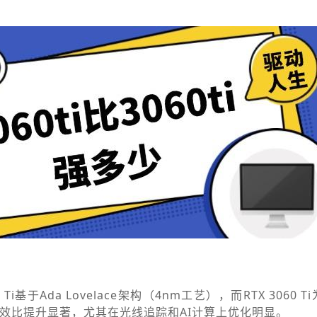
60 Ti基于Ada Lovelace架构（4nm工艺），而RTX 3060 T
能效比提升显著，尤其在光线追踪和AI计算上优化明显。