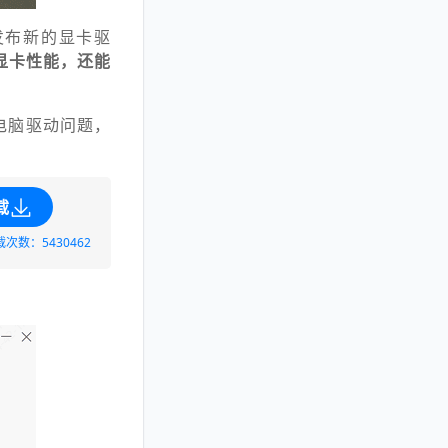
期发布新的显卡驱
显卡性能，还能
电脑驱动问题，
载
载次数：5430462