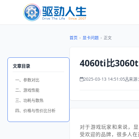
首页
›
显卡问题
›
正文
4060ti比30
文章目录
2025-03-13 14:51:05
来源
一、参数对比
二、游戏性能
三、功耗与散热
四、价格与性价比分析
对于游戏玩家和来说，显
受欢迎的品牌，很多人在