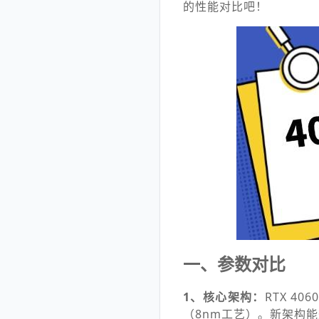
的性能对比吧！
一、参数对比
1、核心架构：
RTX 40
（8nm工艺）。新架构