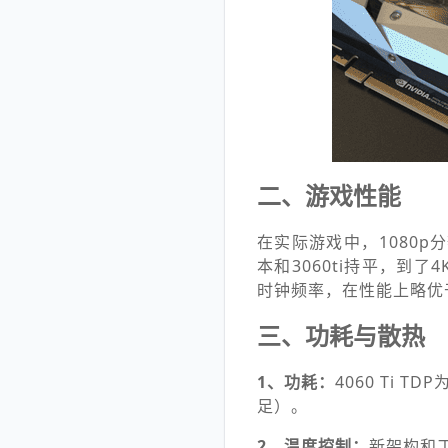
二、游戏性能
在实际游戏中，1080p
本和3060ti持平，到了4
时钟频率，在性能上略优于 R
三、功耗与散热
1、功耗：
4060 Ti 
足）。
2、温度控制：
新架构和工