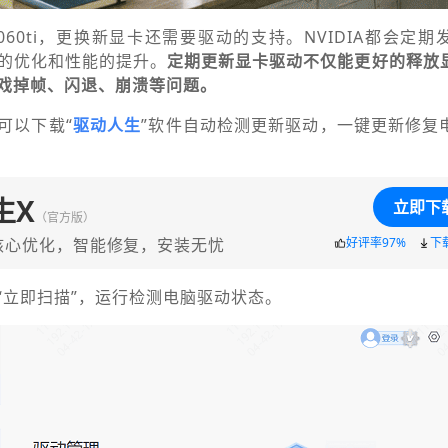
是3060ti，更换新显卡还需要驱动的支持。NVIDIA都会定
的优化和性能的提升。
定期更新显卡驱动不仅能更好的释放
戏掉帧、闪退、崩溃等问题。
可以下载“
驱动人生
”软件自动检测更新驱动，一键更新修复
生X
立即下
（官方版）
核心优化，智能修复，安装无忧
好评率97%
下
“立即扫描”，运行检测电脑驱动状态。