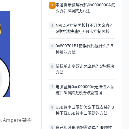
电脑提示蓝屏代码0x0000000A怎
3
么办？6种解决方法
NVIDIA控制面板打不开怎么办？
4
6种方法快速打开N卡控制面板
0x800701B1错误代码是什么？5
5
种解决方法
鼠标单击变双击怎么修？5种解决
6
方法
电脑蓝屏0xc000000e无法进入系
7
统？5种解决方法修复错误
USB转串口驱动怎么下载安装？3
8
种下载USB转串口驱动的方法
i为Ampere架构
自己组装电脑配置清单？兼顾性
9