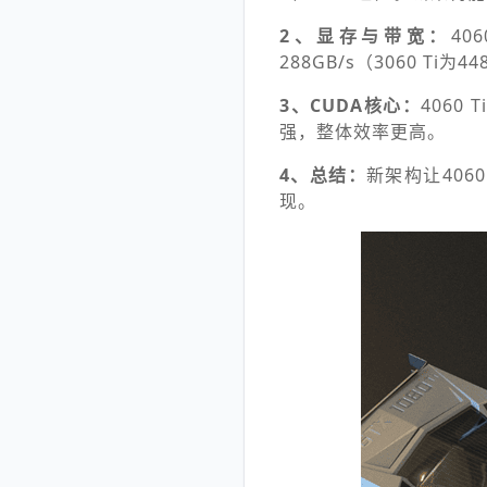
2、显存与带宽：
40
288GB/s（3060 T
3、CUDA核心：
4060
强，整体效率更高。
4、总结：
新架构让40
现。