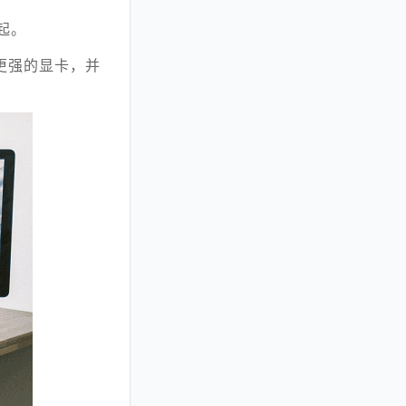
元起。
更强的显卡，并