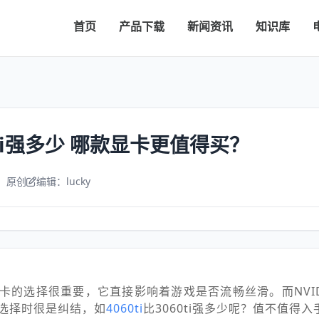
首页
产品下载
新闻资讯
知识库
60ti强多少 哪款显卡更值得买？
：原创
编辑：lucky
卡的选择很重要，它直接影响着游戏是否流畅丝滑。而NVID
选择时很是纠结，如
4060ti
比3060ti强多少呢？值不值得