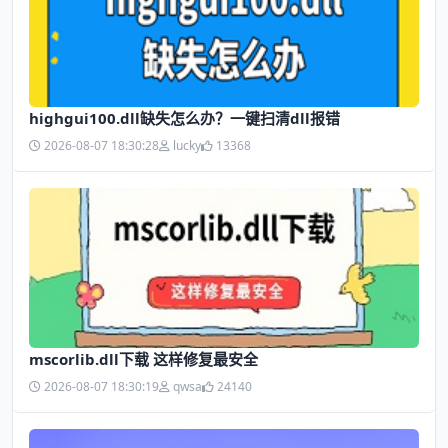
highgui100.dll缺失怎么办？一键扫清dll报错
2026-08-07 18:30:28
lucky
13368
mscorlib.dll下载 这样修复最安全
2026-08-07 18:30:19
qwsa
24140