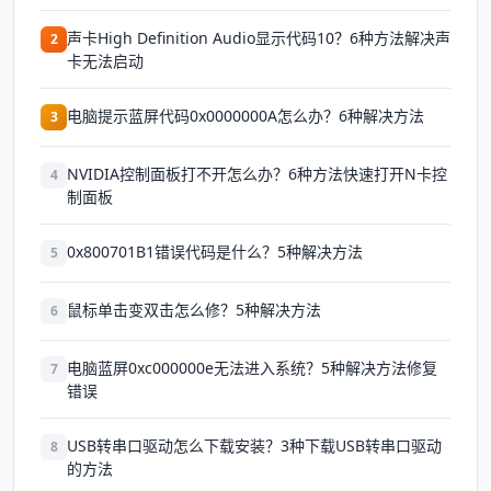
声卡High Definition Audio显示代码10？6种方法解决声
2
卡无法启动
电脑提示蓝屏代码0x0000000A怎么办？6种解决方法
3
NVIDIA控制面板打不开怎么办？6种方法快速打开N卡控
4
制面板
0x800701B1错误代码是什么？5种解决方法
5
鼠标单击变双击怎么修？5种解决方法
6
电脑蓝屏0xc000000e无法进入系统？5种解决方法修复
7
错误
USB转串口驱动怎么下载安装？3种下载USB转串口驱动
8
的方法