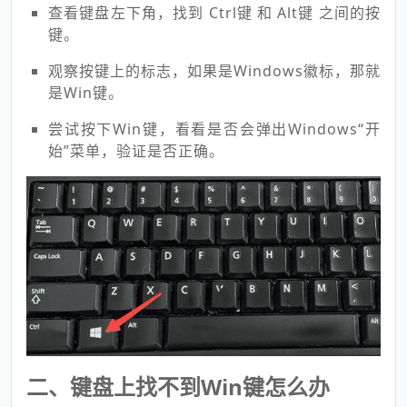
查看键盘左下角，找到 Ctrl键 和 Alt键 之间的按
键。
观察按键上的标志，如果是Windows徽标，那就
是Win键。
尝试按下Win键，看看是否会弹出Windows“开
始”菜单，验证是否正确。
二、键盘上找不到Win键怎么办