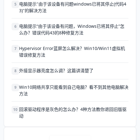
电脑提示"由于该设备有问题windows已将其停止(代码4
5
3)"的解决方法
电脑提示“由于该设备有问题，Windows已将其停止”怎
6
么办？错误代码43的8种修复方法
Hypervisor Error蓝屏怎么解决？Win10/Win11虚拟机
7
错误修复方法
外接显示器亮度怎么调？这篇讲清楚了
8
Win10网络共享只能看到自己电脑？看不到其他电脑解决
9
方法
回滚驱动程序是灰色的怎么办？4种方法教你退回旧版驱
10
动