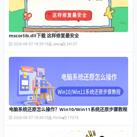
mscorlib.dll下载 这样修复最安全
2026-08-07 18:30:19
qwsa
24137
电脑系统还原怎么操作？Win10/Win11系统还原步骤教程
2026-08-07 18:30:10
Portia
17574