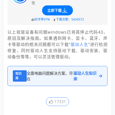
忧
立即下载
好评率97%
下载次数：5434572
以上就是设备有问题windows已将其停止代码43，
原因及解决指南。如果遇到网卡、显卡、蓝牙、声
卡等驱动的相关问题都可以下载“
驱动人生
”进行检测
修复，同时驱动人生支持驱动下载、驱动安装、驱
动备份等等，可以灵活管理驱动。
全面电脑问题解决方案，尽
驱动人生知识
知识
库
在
库
17331