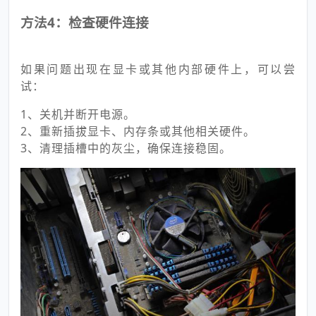
方法4：检查硬件连接
如果问题出现在显卡或其他内部硬件上，可以尝
试：
1、关机并断开电源。
2、重新插拔显卡、内存条或其他相关硬件。
3、清理插槽中的灰尘，确保连接稳固。