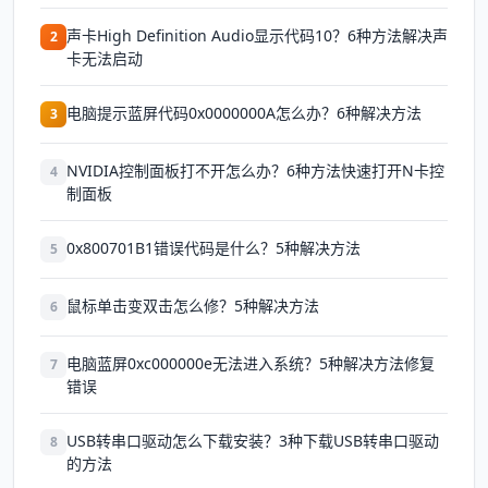
声卡High Definition Audio显示代码10？6种方法解决声
2
卡无法启动
电脑提示蓝屏代码0x0000000A怎么办？6种解决方法
3
NVIDIA控制面板打不开怎么办？6种方法快速打开N卡控
4
制面板
0x800701B1错误代码是什么？5种解决方法
5
鼠标单击变双击怎么修？5种解决方法
6
电脑蓝屏0xc000000e无法进入系统？5种解决方法修复
7
错误
USB转串口驱动怎么下载安装？3种下载USB转串口驱动
8
的方法