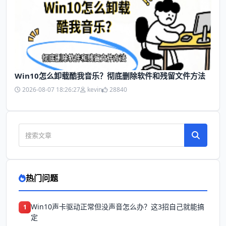
Win10怎么卸载酷我音乐？彻底删除软件和残留文件方法
2026-08-07 18:26:27
kevin
28840
热门问题
Win10声卡驱动正常但没声音怎么办？这3招自己就能搞
1
定