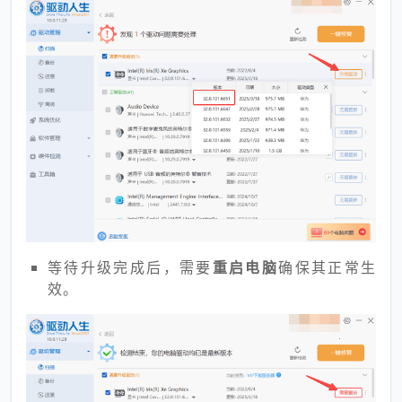
等待升级完成后，需要
重启电脑
确保其正常生
效。