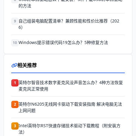
的方法
自己组装电脑配置清单？兼顾性能和性价比推荐（202
9
6）
Windows提示错误代码19怎么办？5种修复方法
10
相关推荐
英特尔智音技术数字麦克风没声音怎么办？4种方法恢复
1
麦克风正常使用
英特尔N6205无线网卡驱动下载安装指南 解决电脑无法
2
上网问题
Intel英特尔RST快速存储技术驱动下载教程（附安装方
3
法）