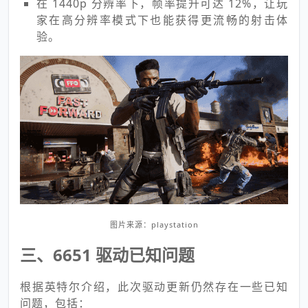
在 1440p 分辨率下，帧率提升可达 12%，让玩
家在高分辨率模式下也能获得更流畅的射击体
验。
图片来源：playstation
三、6651 驱动已知问题
根据英特尔介绍，此次驱动更新仍然存在一些已知
问题，包括：