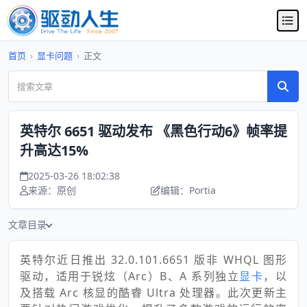
首页
›
显卡问题
›
正文
英特尔 6651 驱动发布 《黑色行动6》帧率提
升高达15%
2025-03-26 18:02:38
来源：原创
编辑：Portia
文章目录
英特尔近日推出 32.0.101.6651 版非 WHQL 图形
驱动，适用于锐炫（Arc）B、A 系列独立
显卡
，以
及搭载 Arc 核显的酷睿 Ultra 处理器。此次更新主