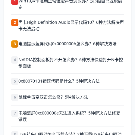
Win10声卡驱动正常但没声音怎么办？这3招自己就能搞
1
定
声卡High Definition Audio显示代码10？6种方法解决声
2
卡无法启动
电脑提示蓝屏代码0x0000000A怎么办？6种解决方法
3
NVIDIA控制面板打不开怎么办？6种方法快速打开N卡控
4
制面板
0x800701B1错误代码是什么？5种解决方法
5
鼠标单击变双击怎么修？5种解决方法
6
电脑蓝屏0xc000000e无法进入系统？5种解决方法修复
7
错误
USB转串口驱动怎么下载安装？3种下载USB转串口驱动
8