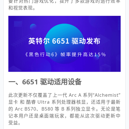
要针对热门游戏优化，提升了多款游戏的运行效率
和视觉表现。
一、6651 驱动适用设备
此次更新不仅覆盖了上一代 Arc A 系列“Alchemist”
显卡 和 酷睿 Ultra 系列处理器核显，还适用于最新
的 Arc B570、B580 等 B 系列独立显卡。无论是笔
记本用户还是桌面端玩家，都能从这次驱动更新中
受益。