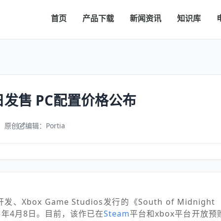
首页
产品下载
新闻资讯
知识库
日发售 PC配置价格公布
：原创
编辑：Portia
s开发、Xbox Game Studios发行的《South of Midni
5年4月8日。目前，该作已在
Steam
平台和xbox平台开放