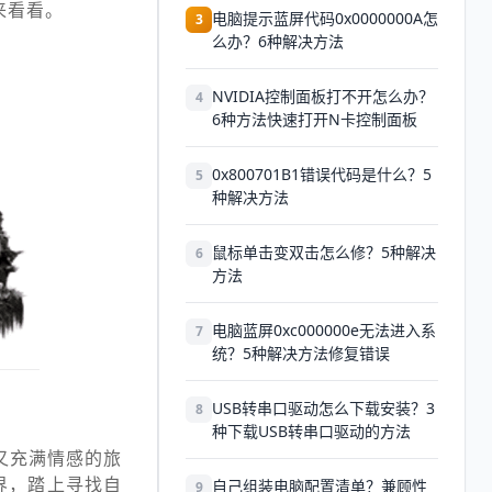
来看看。
电脑提示蓝屏代码0x0000000A怎
3
么办？6种解决方法
NVIDIA控制面板打不开怎么办？
4
6种方法快速打开N卡控制面板
0x800701B1错误代码是什么？5
5
种解决方法
鼠标单击变双击怎么修？5种解决
6
方法
电脑蓝屏0xc000000e无法进入系
7
统？5种解决方法修复错误
USB转串口驱动怎么下载安装？3
8
种下载USB转串口驱动的方法
又充满情感的旅
界，踏上寻找自
自己组装电脑配置清单？兼顾性
9