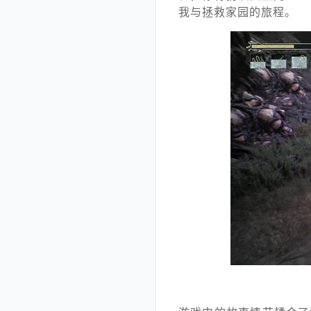
我与拯救家园的旅程。