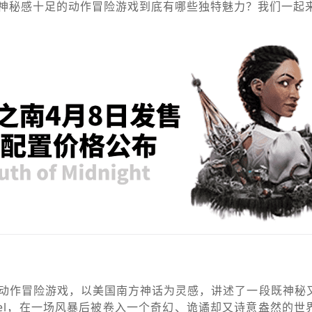
神秘感十足的动作冒险游戏到底有哪些独特魅力？我们一起
动作冒险游戏，以美国南方神话为灵感，讲述了一段既神秘
zel，在一场风暴后被卷入一个奇幻、诡谲却又诗意盎然的世