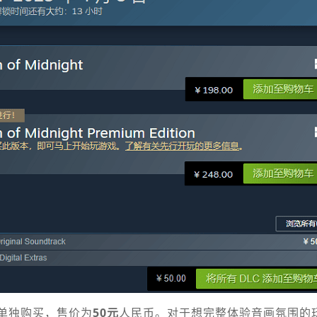
可单独购买，售价为
50元
人民币。对于想完整体验音画氛围的