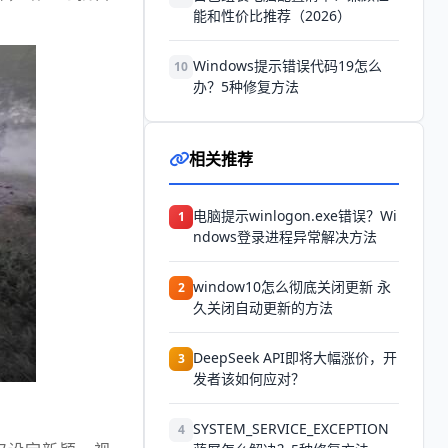
能和性价比推荐（2026）
Windows提示错误代码19怎么
10
办？5种修复方法
相关推荐
电脑提示winlogon.exe错误？Wi
1
ndows登录进程异常解决方法
window10怎么彻底关闭更新 永
2
久关闭自动更新的方法
DeepSeek API即将大幅涨价，开
3
发者该如何应对？
SYSTEM_SERVICE_EXCEPTION
4