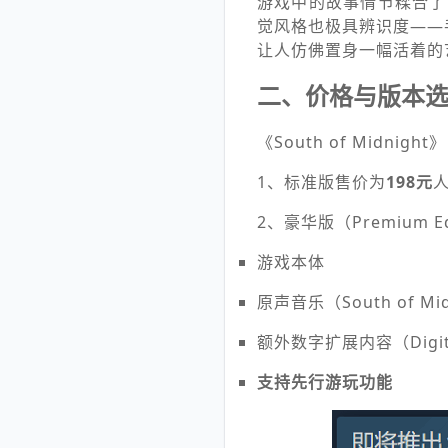
游戏中的故事情节糅合了
觉风格也极具辨识度——
让人仿佛置身一幅活着的
二、价格与版本
《South of Midn
1、标准版售价为
198元
2、豪华版（Premium E
游戏本体
原声音乐（South of Midn
额外数字扩展内容（Digital
支持先行游玩功能