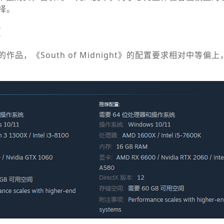
择。
览
品，《South of Midnight》的配置要求相对中等偏