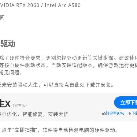
DIA RTX 2060 / Intel Arc A580
空间
件驱动
除了硬件符合要求，更别忽视驱动更新等关键步骤。建议使
等核心硬件驱动状态，自动安装适配版本，确保游戏运行更
常见问题。
还未安装驱动人生，可以直接点击此处下载并安装。
生X
立即下
（官方版）
核心优化，智能修复，安装无忧
好评率97%
下
点击“
立即扫描
”，软件将自动检测电脑的硬件驱动。