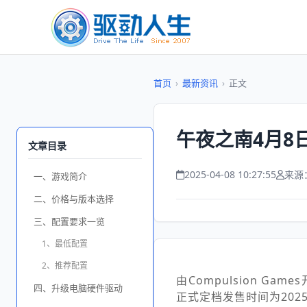
首页
›
最新资讯
›
正文
午夜之南4月8
文章目录
2025-04-08 10:27:55
来源
一、游戏简介
二、价格与版本选择
三、配置要求一览
1、最低配置
2、推荐配置
由Compulsion Game
四、升级电脑硬件驱动
正式定档发售时间为202