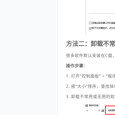
方法二：卸载不
很多软件默认安装在C盘
操作步骤：
1. 打开“控制面板” > “
2. 按“大小”排序，查找
3. 卸载不常用或无用的