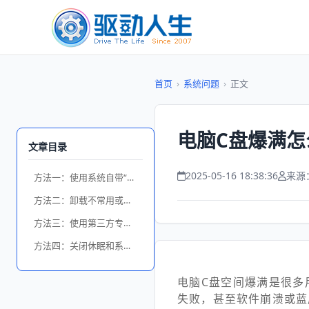
首页
›
系统问题
›
正文
电脑C盘爆满怎
文章目录
2025-05-16 18:38:36
来源
方法一：使用系统自带“磁盘清理”工具
方法二：卸载不常用或大体积软件
方法三：使用第三方专业清理工具
方法四：关闭休眠和系统还原功能
电脑C盘空间爆满是很多
失败，甚至软件崩溃或蓝