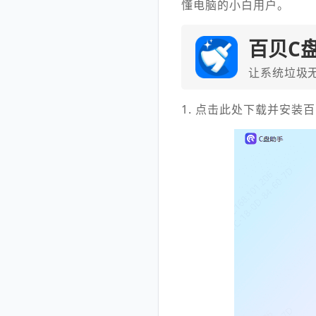
懂电脑的小白用户。
百贝C
让系统垃圾
1. 点击此处下载并安