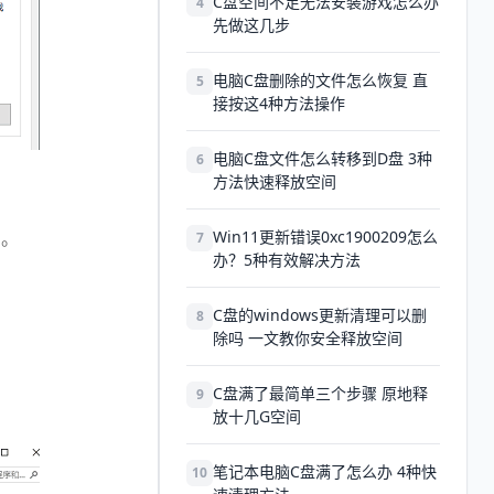
C盘空间不足无法安装游戏怎么办
4
先做这几步
电脑C盘删除的文件怎么恢复 直
5
接按这4种方法操作
电脑C盘文件怎么转移到D盘 3种
6
方法快速释放空间
等。
Win11更新错误0xc1900209怎么
7
办？5种有效解决方法
C盘的windows更新清理可以删
8
除吗 一文教你安全释放空间
C盘满了最简单三个步骤 原地释
9
放十几G空间
笔记本电脑C盘满了怎么办 4种快
10