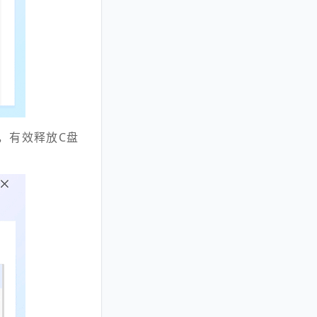
，有效释放C盘