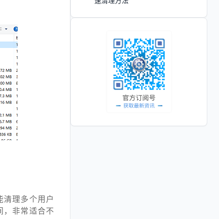
速清理方法
能清理多个用户
间，非常适合不