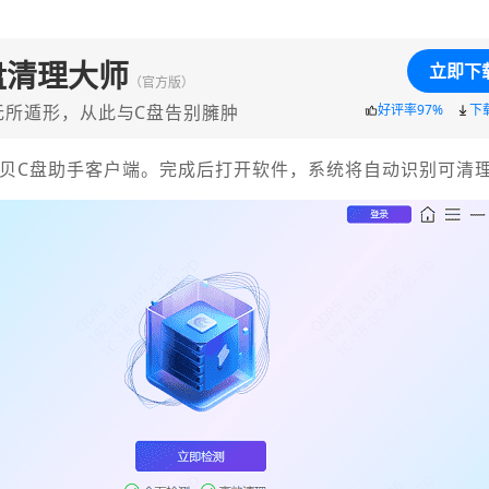
盘清理大师
立即下
（官方版）
无所遁形，从此与C盘告别臃肿
好评率97%
下
装百贝C盘助手客户端。完成后打开软件，系统将自动识别可清