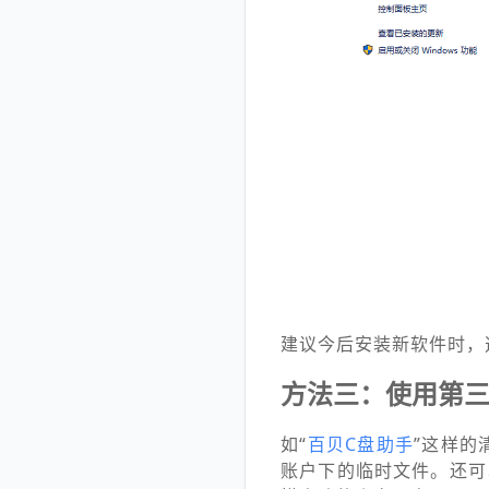
建议今后安装新软件时，
方法三：使用第
如“
百贝C盘助手
”这样的
账户下的临时文件。还可