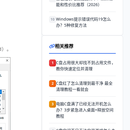
能和性价比推荐（2026）
Windows提示错误代码19怎么
10
办？5种修复方法
相关推荐
d）。
C盘占用很大却找不到占用文件，
1
教你快速定位并清理
C盘红了怎么清理到最干净 最全
2
清理教程一看就会
电脑C盘满了已经无法开机怎么
3
办？3步紧急进入桌面+释放空间
教程