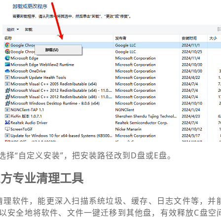
选择“自定义安装”，把安装路径改到D盘或E盘。
三方专业清理工具
清理软件，能更深入扫描系统垃圾、缓存、日志文件等，并
以安全地将软件、文件一键迁移到其他盘，有效释放C盘空