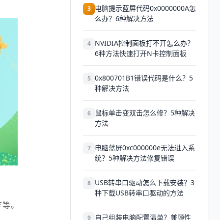
电脑提示蓝屏代码0x0000000A怎
3
么办？6种解决方法
NVIDIA控制面板打不开怎么办？
4
6种方法快速打开N卡控制面板
0x800701B1错误代码是什么？5
5
种解决方法
鼠标单击变双击怎么修？5种解决
6
方法
电脑蓝屏0xc000000e无法进入系
7
统？5种解决方法修复错误
USB转串口驱动怎么下载安装？3
8
种下载USB转串口驱动的方法
存等。
自己组装电脑配置清单？兼顾性
9