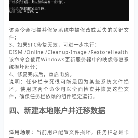
该命令会扫描并修复系统中被修改或丢失的关键文
件；
3、如果SFC修复无效，可进一步执行：
DISM /Online /Cleanup-Image /RestoreHealth
该命令会使用Windows更新服务器中的映像修复系
统损坏部分；
4、修复完成后，重启电脑。
说明：任务栏卡死很可能是因为某些系统文件损
坏，使用这两个命令可以全面检查并恢复这些文
件，确保任务栏依赖的组件稳定运行。
四、新建本地账户并迁移数据
适用场景：
当前用户配置文件损坏，任务栏总是卡