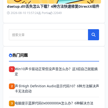
dsetup.dll丢失怎么下载？4种方法快速修复DirectX组件
2026-08-10 15:57:24
Portia
22049
热门问题
Win10声卡驱动正常但没声音怎么办？这3招自己就能搞
1
定
声卡High Definition Audio显示代码10？6种方法解决声
2
卡无法启动
电脑提示蓝屏代码0x0000000A怎么办？6种解决方法
3