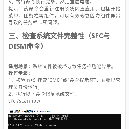
5、等待命令执行完毕，然后重启电脑。
提示：该命令会重新注册系统内置应用，包括开始
菜单、任务栏等组件，可以有效修复因为组件异常
导致的任务栏卡死问题。
三、检查系统文件完整性（SFC与
DISM命令）
适用场景：
系统文件被破坏导致任务栏功能异常。
操作步骤：
1、按Win+S 搜索“CMD”或“命令提示符”，右键以管
理员身份运行；
2、执行以下命令修复系统文件：
sfc /scannow