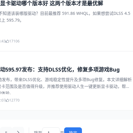
60显卡驱动哪个版本好 这两个版本才是最优解
却不知道该装哪版驱动？目前最推荐 591.86 WHQL，如果想尝试DLSS 4.5
 595.79。
4:43
17106
595.97发布：支持DLSS优化，修复多项游戏Bug
7驱动发布，带来DLSS优化、游戏稳定性提升及多项Bug修复。本文详细解析
显卡范围及是否值得升级，并推荐使用驱动人生一键更新显卡驱动，帮助
戏体验。
2:07
12770
5
跳至
页
确定