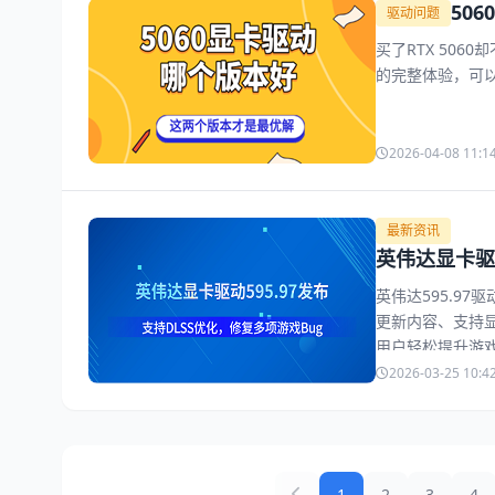
50
驱动问题
买了RTX 5060
的完整体验，可以上
2026-04-08 11:1
最新资讯
英伟达显卡驱动
英伟达595.9
更新内容、支持
用户轻松提升游
2026-03-25 10:4
1
2
3
4