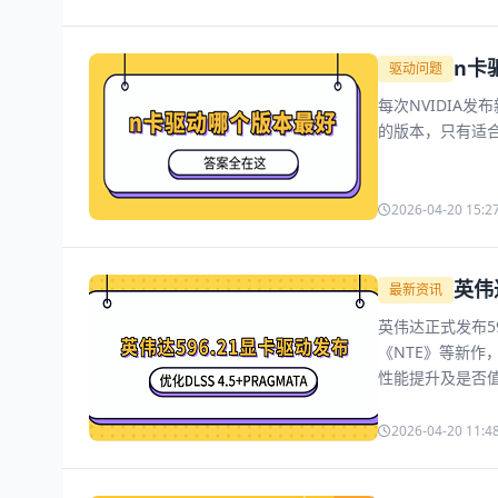
n卡
驱动问题
每次NVIDIA
的版本，只有适
2026-04-20 15:2
英伟达
最新资讯
英伟达正式发布596
《NTE》等新作
性能提升及是否
2026-04-20 11:4