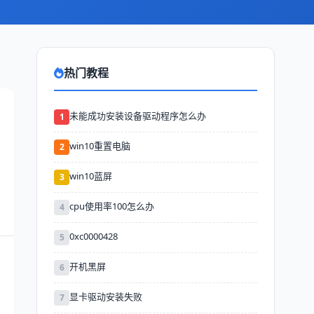
热门教程
未能成功安装设备驱动程序怎么办
1
win10重置电脑
2
win10蓝屏
3
cpu使用率100怎么办
4
0xc0000428
5
开机黑屏
6
显卡驱动安装失败
7