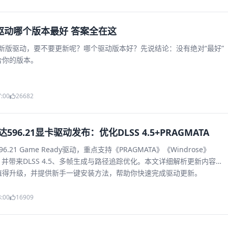
驱动哪个版本最好 答案全在这
发布新版驱动，要不要更新呢？哪个驱动版本好？先说结论：没有绝对“最好”
合你的版本。
7:00
26682
596.21显卡驱动发布：优化DLSS 4.5+PRAGMATA
.21 Game Ready驱动，重点支持《PRAGMATA》《Windrose》
，并带来DLSS 4.5、多帧生成与路径追踪优化。本文详细解析更新内容、
值得升级，并提供新手一键安装方法，帮助你快速完成驱动更新。
8:00
16909