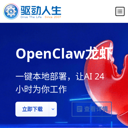
OpenClaw龙虾
部署助手
一键本地部署，让AI 24
小时为你工作
立即下载