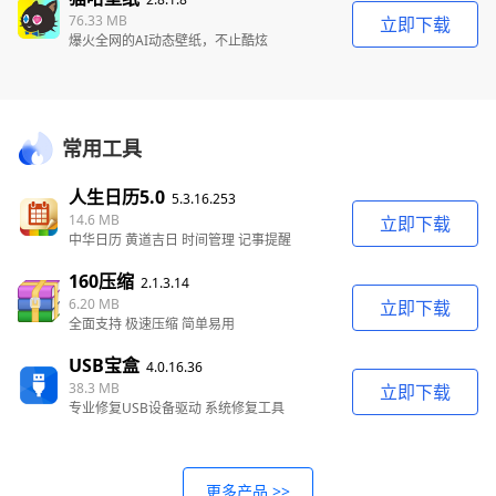
76.33 MB
立即下载
爆火全网的AI动态壁纸，不止酷炫
常用工具
人生日历5.0
5.3.16.253
14.6 MB
立即下载
中华日历 黄道吉日 时间管理 记事提醒
160压缩
2.1.3.14
6.20 MB
立即下载
全面支持 极速压缩 简单易用
USB宝盒
4.0.16.36
38.3 MB
立即下载
专业修复USB设备驱动 系统修复工具
更多产品 >>