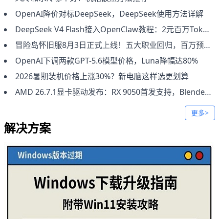
OpenAI降价对标DeepSeek，DeepSeek使用方法详解
DeepSeek V4 Flash接入OpenClaw教程：2元百万Token低成本部署
冒险岛怀旧服8月3日正式上线！五大职业回归，百万预约福利全攻略
OpenAI下调两款GPT-5.6模型价格，Luna降幅达80%
2026暑期装机价格上涨30%？新电脑这样选更划算
AMD 26.7.1显卡驱动发布：RX 9050首发支持，Blender与Fortnite问题修复
更多>
解决方案