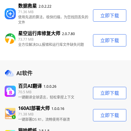
数据救星
2.0.2.22
71.36 MB
立即下载
使用先进的算法，极快扫描，为您找回丢失的
文件
星空运行库修复大师
2.0.7.80
73.77 MB
立即下载
全方位解决DLL报错和运行库文件缺失问题
AI软件
百贝AI翻译
1.0.0.26
70.5 MB
立即下载
一键翻译全球语言，轻松拿捏上下文
160AI部署大师
1.0.0.16
71.38 MB
立即下载
一键部署DS R1，流畅使用不崩溃
猫哈壁纸
2.8.1.8