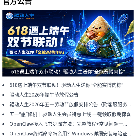
官方公告
618遇上端午双节联动！驱动人生送你“全能赛博肉粽”
618遇上端午双节联动！驱动人生送你“全能赛博肉粽”
驱动人生2026年端午节放假公告
驱动人生2026年五一劳动节放假安排公告（附客服服务说明）
五一“惠”修机 | 驱动人生会员特惠上线 一键领取假期惊喜
OpenClaw接入飞书步骤方法：完整教程+常见问题一次讲清（2026新版）
OpenClaw终端命令怎么用？Windows详细安装与验证教程（新手必看）