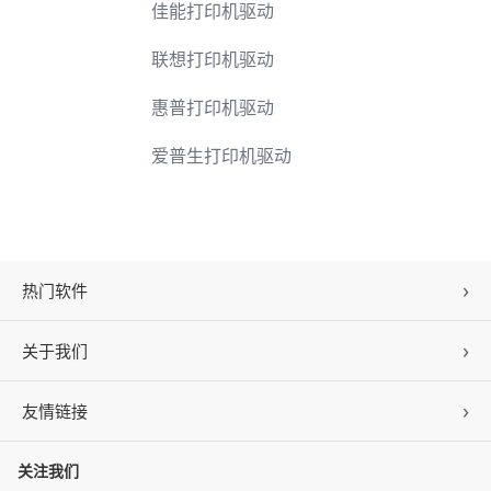
佳能打印机驱动
联想打印机驱动
惠普打印机驱动
爱普生打印机驱动
热门软件
关于我们
驱动人生
DLL修复
友情链接
公司概况
C盘清理
联系我们
关注我们
ZOL下载
百页窗