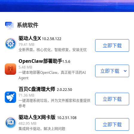
系统软件
驱动人生X
10.2.58.122
79.41 MB
立即下载
全新界面，核心优化，智能修复，安装无忧
OpenClaw部署助手
1.5.6
5.48 MB
立即下载
一键本地部署OpenClaw，真正能干活的AI
Agent
百贝C盘清理大师
2.0.22.50
71.36 MB
立即下载
一键清理系统垃圾，并为文件搬家和去重提供
参考
驱动人生X网卡版
10.2.51.108
482.95 MB
立即下载
集成网卡驱动，解决上网问题