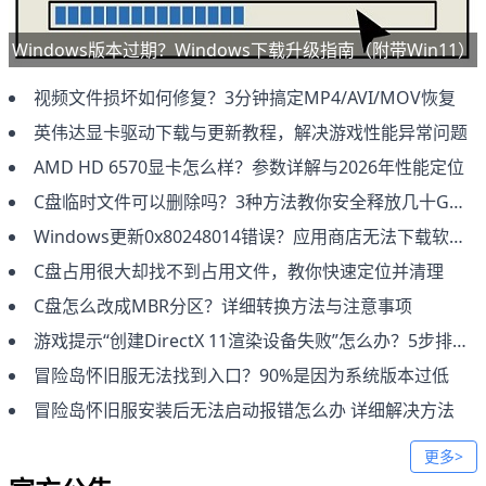
Windows版本过期？Windows下载升级指南（附带Win11）
视频文件损坏如何修复？3分钟搞定MP4/AVI/MOV恢复
英伟达显卡驱动下载与更新教程，解决游戏性能异常问题
AMD HD 6570显卡怎么样？参数详解与2026年性能定位
C盘临时文件可以删除吗？3种方法教你安全释放几十GB空间
Windows更新0x80248014错误？应用商店无法下载软件解决
C盘占用很大却找不到占用文件，教你快速定位并清理
C盘怎么改成MBR分区？详细转换方法与注意事项
游戏提示“创建DirectX 11渲染设备失败”怎么办？5步排查修复教程
冒险岛怀旧服无法找到入口？90%是因为系统版本过低
冒险岛怀旧服安装后无法启动报错怎么办 详细解决方法
更多>