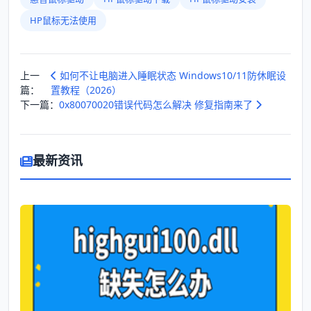
HP鼠标无法使用
上一
如何不让电脑进入睡眠状态 Windows10/11防休眠设
篇：
置教程（2026）
下一篇：
0x80070020错误代码怎么解决 修复指南来了
最新资讯