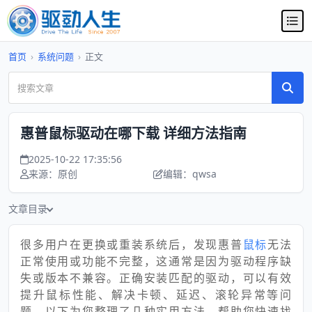
首页
›
系统问题
›
正文
惠普鼠标驱动在哪下载 详细方法指南
2025-10-22 17:35:56
来源：原创
编辑：qwsa
文章目录
很多用户在更换或重装系统后，发现惠普
鼠标
无法
正常使用或功能不完整，这通常是因为驱动程序缺
失或版本不兼容。正确安装匹配的驱动，可以有效
提升鼠标性能、解决卡顿、延迟、滚轮异常等问
题。以下为您整理了几种实用方法，帮助您快速找