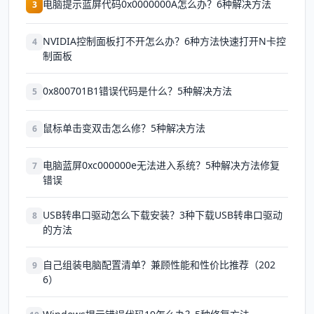
电脑提示蓝屏代码0x0000000A怎么办？6种解决方法
3
NVIDIA控制面板打不开怎么办？6种方法快速打开N卡控
4
制面板
0x800701B1错误代码是什么？5种解决方法
5
鼠标单击变双击怎么修？5种解决方法
6
电脑蓝屏0xc000000e无法进入系统？5种解决方法修复
7
错误
USB转串口驱动怎么下载安装？3种下载USB转串口驱动
8
的方法
自己组装电脑配置清单？兼顾性能和性价比推荐（202
9
6）