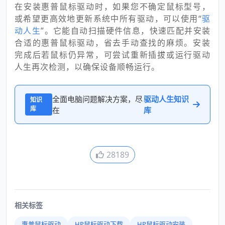
在安装惠普鼠标驱动时，如果您不确定鼠标型号，
或希望更高效地更新系统中所有驱动，可以使用“
驱
动人生
”。它能自动扫描硬件信息，快速匹配并安装
合适的惠普鼠标驱动，省去手动查找的麻烦。安装
完成后若鼠标仍异常，可尝试重新插拔或运行驱动
人生再次检测，以确保设备顺畅运行。
全面电脑问题解决方案，尽
驱动人生知识
知识
库
在
库
28189
相关标签
惠普鼠标驱动
HP鼠标驱动下载
HP鼠标驱动安装