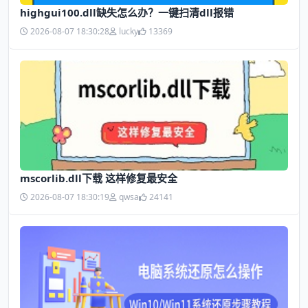
highgui100.dll缺失怎么办？一键扫清dll报错
2026-08-07 18:30:28
lucky
13369
mscorlib.dll下载 这样修复最安全
2026-08-07 18:30:19
qwsa
24141