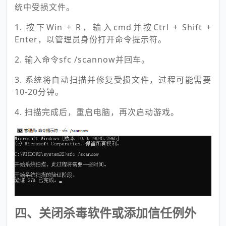
统中受损文件。
1. 按下Win + R，输入cmd并按Ctrl + Shift +
Enter，以管理员身份打开命令提示符。
2. 输入命令sfc /scannow并回车。
3. 系统将自动扫描并修复受损文件，过程可能需要
10-20分钟。
4. 扫描完成后，重启电脑，再次启动游戏。
四、关闭杀毒软件或添加信任例外