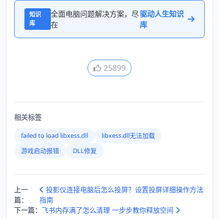
全面电脑问题解决方案，尽
驱动人生知识
知识
库
在
库
25899
相关标签
failed to load libxess.dll
libxess.dll无法加载
游戏启动报错
DLL修复
上一
投影仪连接电脑后怎么投屏？设置投屏详细操作方法
篇：
指南
下一篇：
飞书内存满了怎么清理 一步步教你释放空间