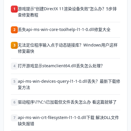
游戏提示“创建DirectX 11渲染设备失败”怎么办？5步排
1
查修复教程
丢失api-ms-win-core-toolhelp-l1-1-0.dll修复大全
2
无法定位程序输入点于动态链接库？Windows用户这样
3
修复最快
打开游戏显示steamclient64.dll丢失怎么处理？
4
api-ms-win-devices-query-l1-1-0.dll丢失？最新下载修
5
复方法
驱动程序\??\C:\已加载但文件丢失怎么办 看这篇就够了
6
api-ms-win-crt-filesystem-l1-1-0.dll下载 解决DLL文件
7
缺失报错