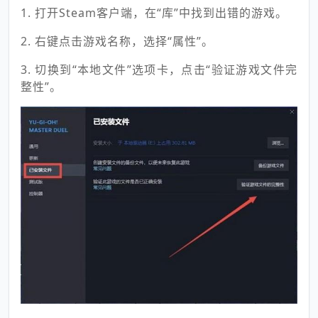
1. 打开Steam客户端，在“库”中找到出错的游戏。
2. 右键点击游戏名称，选择“属性”。
3. 切换到“本地文件”选项卡，点击“验证游戏文件完
整性”。