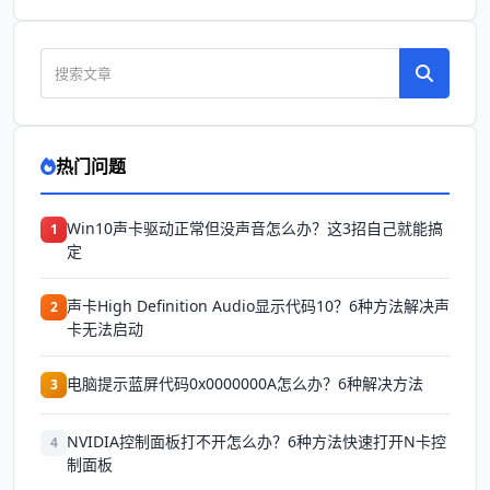
热门问题
Win10声卡驱动正常但没声音怎么办？这3招自己就能搞
1
定
声卡High Definition Audio显示代码10？6种方法解决声
2
卡无法启动
电脑提示蓝屏代码0x0000000A怎么办？6种解决方法
3
NVIDIA控制面板打不开怎么办？6种方法快速打开N卡控
4
制面板