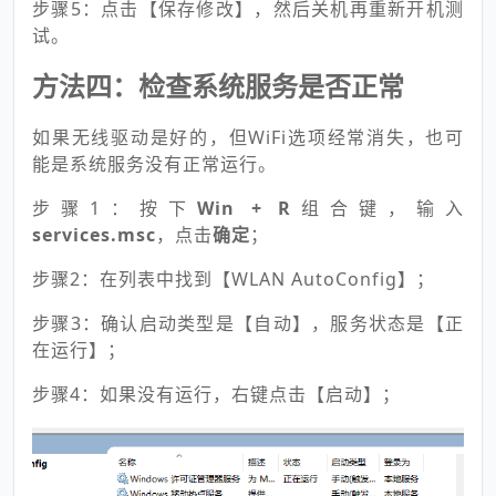
步骤5：点击【保存修改】，然后关机再重新开机测
试。
方法四：检查系统服务是否正常
如果无线驱动是好的，但WiFi选项经常消失，也可
能是系统服务没有正常运行。
步骤1：按下
Win + R
组合键，输入
services.msc
，点击
确定
；
步骤2：在列表中找到【WLAN AutoConfig】；
步骤3：确认启动类型是【自动】，服务状态是【正
在运行】；
步骤4：如果没有运行，右键点击【启动】；