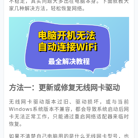
不稳定，其实问题大多出在电脑本身。下面就教大
家几种解决方法，轻松恢复网络。
方法一：更新或修复无线网卡驱动
无线网卡驱动版本过旧、驱动损坏，或与当前
Windows系统版本不兼容，都会导致系统启动后网
卡无法正常工作，只能通过重启网络适配器来临时
恢复。
如果不清楚自己电脑用的是什么无线网卡型号，也