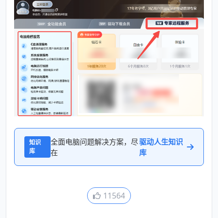
全面电脑问题解决方案，尽
驱动人生知识
知识
库
在
库
11564