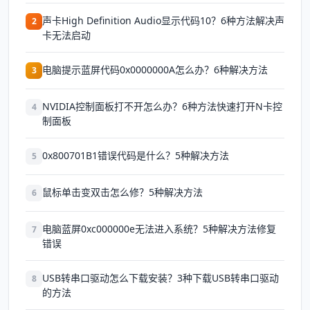
声卡High Definition Audio显示代码10？6种方法解决声
2
卡无法启动
电脑提示蓝屏代码0x0000000A怎么办？6种解决方法
3
NVIDIA控制面板打不开怎么办？6种方法快速打开N卡控
4
制面板
0x800701B1错误代码是什么？5种解决方法
5
鼠标单击变双击怎么修？5种解决方法
6
电脑蓝屏0xc000000e无法进入系统？5种解决方法修复
7
错误
USB转串口驱动怎么下载安装？3种下载USB转串口驱动
8
的方法