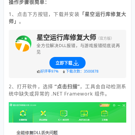
操作步骤很简单：
1、点击下方按钮，下载并安装
「星空运行库修复大
师」
。
星空运行库修复大师
（官方版）
全方位解决DLL报错，与游戏报错彻底说再
见
立即下载
好评率97%
下载次数：3500878
2、打开软件，选择
“点击扫描”
，工具会自动检测系
统中缺失或异常的 .NET Framework 组件。