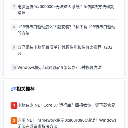
电脑蓝屏0xc000000e无法进入系统？5种解决方法修复
7
错误
USB转串口驱动怎么下载安装？3种下载USB转串口驱动
8
的方法
自己组装电脑配置清单？兼顾性能和性价比推荐（202
9
6）
Windows提示错误代码19怎么办？5种修复方法
10
相关推荐
电脑缺少.NET Core 3.1运行库？四招教你一键下载修复
1
启用.NET Framework提示0x800F080C错误？Windows
2
无法完成请求解决方法