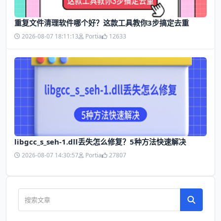
​重复文件清理软件哪个好？这款工具教你3步搞定去重
2026-08-07 18:11:13
Portia
12633
libgcc_s_seh-1.dll丢失怎么修复？5种方法快速解决
2026-08-07 14:30:57
Portia
27807