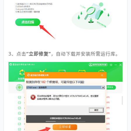
3、点击
“立即修复”
，自动下载并安装所需运行库。