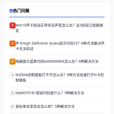
热门问题
Win10声卡驱动正常但没声音怎么办？这3招自己就能搞
1
定
声卡High Definition Audio显示代码10？6种方法解决声
2
卡无法启动
电脑提示蓝屏代码0x0000000A怎么办？6种解决方法
3
NVIDIA控制面板打不开怎么办？6种方法快速打开N卡控
4
制面板
0x800701B1错误代码是什么？5种解决方法
5
鼠标单击变双击怎么修？5种解决方法
6