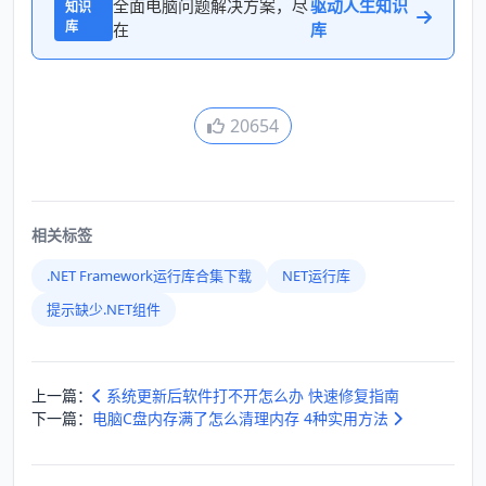
全面电脑问题解决方案，尽
驱动人生知识
知识
库
在
库
20654
相关标签
.NET Framework运行库合集下载
NET运行库
提示缺少.NET组件
上一篇：
系统更新后软件打不开怎么办 快速修复指南
下一篇：
电脑C盘内存满了怎么清理内存 4种实用方法