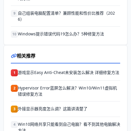
自己组装电脑配置清单？兼顾性能和性价比推荐（202
9
6）
Windows提示错误代码19怎么办？5种修复方法
10
相关推荐
游戏显示Easy Anti-Cheat未安装怎么解决 详细修复方法
1
Hypervisor Error蓝屏怎么解决？Win10/Win11虚拟机
2
错误修复方法
外接显示器亮度怎么调？这篇讲清楚了
3
Win10网络共享只能看到自己电脑？看不到其他电脑解决
4
方法