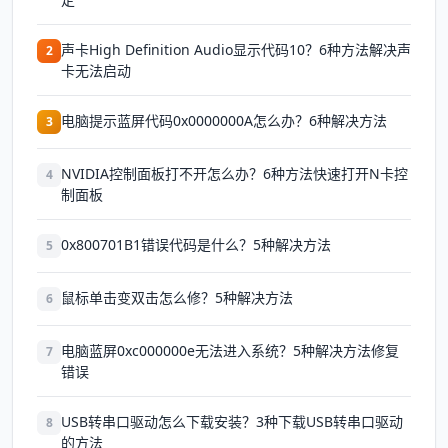
声卡High Definition Audio显示代码10？6种方法解决声
2
卡无法启动
电脑提示蓝屏代码0x0000000A怎么办？6种解决方法
3
NVIDIA控制面板打不开怎么办？6种方法快速打开N卡控
4
制面板
0x800701B1错误代码是什么？5种解决方法
5
鼠标单击变双击怎么修？5种解决方法
6
电脑蓝屏0xc000000e无法进入系统？5种解决方法修复
7
错误
USB转串口驱动怎么下载安装？3种下载USB转串口驱动
8
的方法