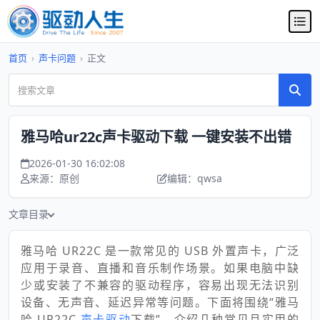
首页
›
声卡问题
›
正文
雅马哈ur22c声卡驱动下载 一键安装不出错
2026-01-30 16:02:08
来源：原创
编辑：qwsa
文章目录
雅马哈 UR22C 是一款常见的 USB 外置声卡，广泛
应用于录音、直播和音乐制作场景。如果电脑中缺
少或安装了不兼容的驱动程序，容易出现无法识别
设备、无声音、延迟异常等问题。下面将围绕“雅马
哈 UR22C
声卡驱动
下载”，介绍几种常见且实用的