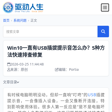
首页
›
系统问题
›
正文
Win10一直有USB插拔提示音怎么办？5种方
法快速排查修复
2026-03-25 11:44:48
来源：原创
编辑：Portia
文章目录
有时候电脑明明没动，但却一直响“叮咚”的
USB
插拔
提示音，一会像插入设备，一会又像断开连接，特
别影响使用体验。很多人第一反应是“是不是电脑坏