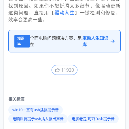
找到原因。如果你不想折腾太多细节，像驱动更新
这类问题，直接用【
驱动人生
】一键检测和修复，
效率会更高一些。
全面电脑问题解决方案，尽
驱动人生知识
知识
库
在
库
11920
相关标签
win10一直有usb插拔提示音
电脑反复提示usb插入拔出声音
电脑老是“叮咚”usb提示音