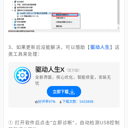
3、如果更新后没能解决，可以借助【
驱动人生
】这
类工具来处理：
驱动人生X
（官方版）
全新界面，核心优化，智能修复，安装无
忧
立即下载
好评率97%
下载次数：5433898
① 打开软件后点击“立即诊断”，自动检测USB控制