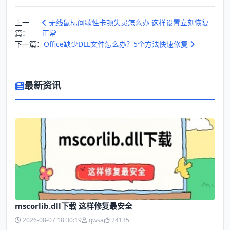
上一
无线鼠标间歇性卡顿失灵怎么办 这样设置立刻恢复
篇：
正常
下一篇：
Office缺少DLL文件怎么办？5个方法快速修复
最新资讯
mscorlib.dll下载 这样修复最安全
2026-08-07 18:30:19
qwsa
24135