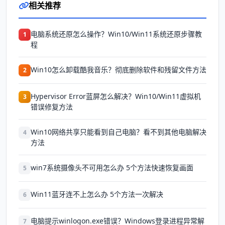
相关推荐
电脑系统还原怎么操作？Win10/Win11系统还原步骤教
1
程
Win10怎么卸载酷我音乐？彻底删除软件和残留文件方法
2
Hypervisor Error蓝屏怎么解决？Win10/Win11虚拟机
3
错误修复方法
Win10网络共享只能看到自己电脑？看不到其他电脑解决
4
方法
win7系统摄像头不可用怎么办 5个方法快速恢复画面
5
Win11蓝牙连不上怎么办 5个方法一次解决
6
电脑提示winlogon.exe错误？Windows登录进程异常解
7