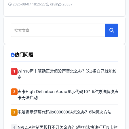
2026-08-07 18:26:27
kevin
28837
热门问题
Win10声卡驱动正常但没声音怎么办？这3招自己就能搞
1
定
声卡High Definition Audio显示代码10？6种方法解决声
2
卡无法启动
电脑提示蓝屏代码0x0000000A怎么办？6种解决方法
3
NVIDIA控制面板打不开怎么办？6种方法快速打开N卡控
4