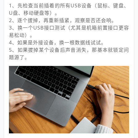
1、先检查当前插着的所有USB设备（鼠标、键盘、
U盘、移动硬盘等）。
2、逐个拔掉，再重新插紧，观察是否还会响。
3、换一个USB接口测试（尤其是机箱前置接口更容
易松动）。
4、如果是外接设备，换一根数据线试试。
5、如果拔掉某个设备后声音消失，那基本就锁定问
题源了。