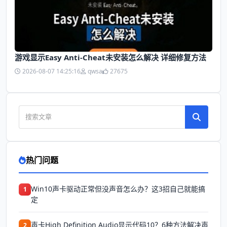
游戏显示Easy Anti-Cheat未安装怎么解决 详细修复方法
2026-08-07 14:25:16
qwsa
27675
热门问题
Win10声卡驱动正常但没声音怎么办？这3招自己就能搞
1
定
声卡High Definition Audio显示代码10？6种方法解决声
2