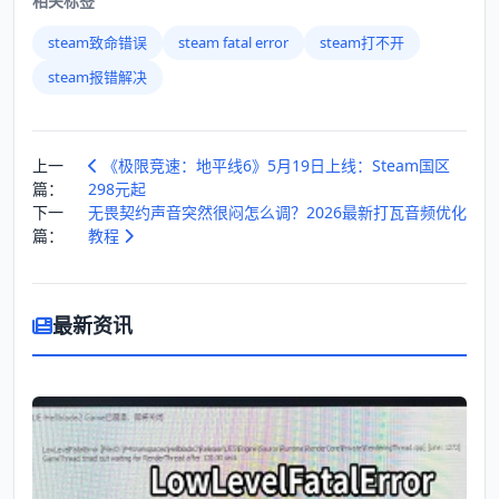
相关标签
steam致命错误
steam fatal error
steam打不开
steam报错解决
上一
《极限竞速：地平线6》5月19日上线：Steam国区
篇：
298元起
下一
无畏契约声音突然很闷怎么调？2026最新打瓦音频优化
篇：
教程
最新资讯