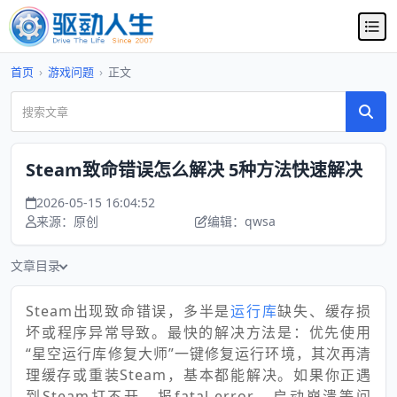
首页
›
游戏问题
›
正文
Steam致命错误怎么解决 5种方法快速解决
2026-05-15 16:04:52
来源：原创
编辑：qwsa
文章目录
Steam出现致命错误，多半是
运行库
缺失、缓存损
坏或程序异常导致。最快的解决方法是：优先使用
“星空运行库修复大师”一键修复运行环境，其次再清
理缓存或重装Steam，基本都能解决。如果你正遇
到Steam打不开、报fatal error、启动崩溃等问