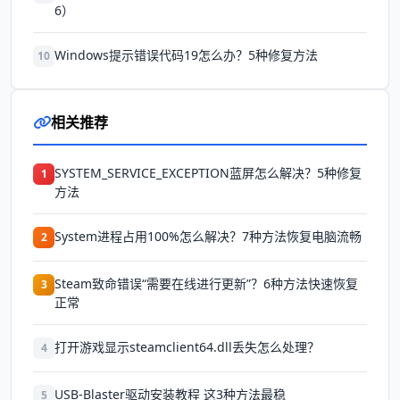
6）
Windows提示错误代码19怎么办？5种修复方法
10
相关推荐
SYSTEM_SERVICE_EXCEPTION蓝屏怎么解决？5种修复
1
方法
System进程占用100%怎么解决？7种方法恢复电脑流畅
2
Steam致命错误“需要在线进行更新”？6种方法快速恢复
3
正常
打开游戏显示steamclient64.dll丢失怎么处理？
4
USB-Blaster驱动安装教程 这3种方法最稳
5