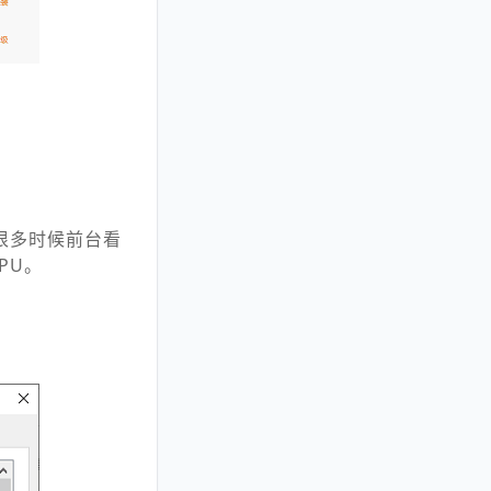
很多时候前台看
PU。