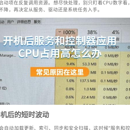
启动项在反复调用资源。想尽快处理，别只盯着CPU数字看
不降，再决定从服务、驱动还是系统任务入手。
开机后的短时波动
会自动加载更新、索引、同步和安全扫描，这时候“服务和控