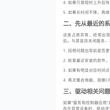
4. 如果只是短时上升后
5. 如果长时间不降，再
二、先从最近的
这类占用异常，经常出
后。与其盲目关闭服务，
1. 回想问题出现前是否
2. 检查最近安装的软件
3. 如果有明显对应时间
4. 再次重启电脑，观察C
三、驱动相关问
如果“服务和控制器应用
存在异常设备时，驱动冲