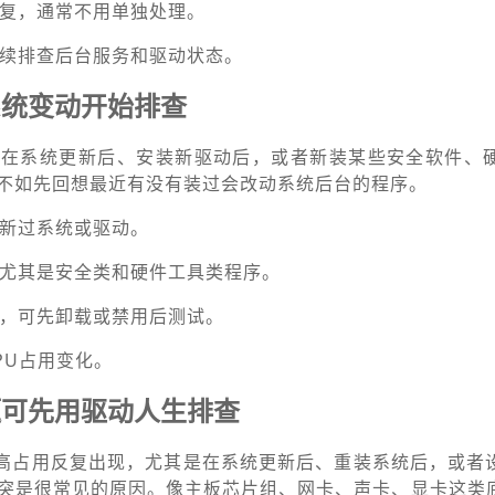
恢复，通常不用单独处理。
继续排查后台服务和驱动状态。
系统变动开始排查
现在系统更新后、安装新驱动后，或者新装某些安全软件、
不如先回想最近有没有装过会改动系统后台的程序。
更新过系统或驱动。
，尤其是安全类和硬件工具类程序。
点，可先卸载或禁用后测试。
PU占用变化。
题可先用驱动人生排查
”高占用反复出现，尤其是在系统更新后、重装系统后，或者
突是很常见的原因。像主板芯片组、网卡、声卡、显卡这类