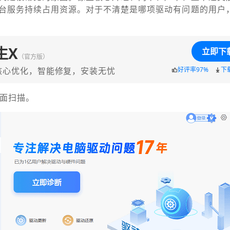
台服务持续占用资源。对于不清楚是哪项驱动有问题的用户
生X
立即下
（官方版）
核心优化，智能修复，安装无忧
好评率97%
下
全面扫描。