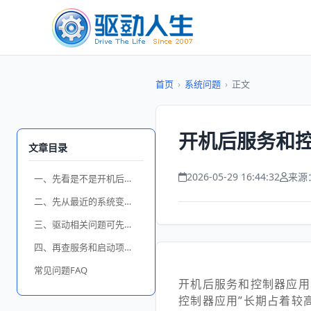
首页
›
系统问题
›
正文
开机后服务和控
文章目录
2026-05-29 16:44:32
来源
一、先看是不是开机后的短时波动
二、先从最近的系统变动开始排查
三、驱动相关问题可先用驱动人生排查
四、再查服务和启动项有没有反复调用
常见问题FAQ
开机后服务和控制器应用
控制器应用”长期占着较