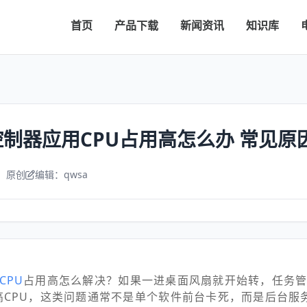
首页
产品下载
新闻资讯
知识库
制器应用CPU占用高怎么办 常见原
：原创
编辑：qwsa
CPU
占用高怎么解决？如果一进桌面风扇就开始转，任务管
高CPU，这类问题通常不是单个软件前台卡死，而是后台服