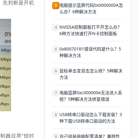
，先判断是开机
电脑提示蓝屏代码0x0000000A怎
3
么办？6种解决方法
NVIDIA控制面板打不开怎么办？
4
6种方法快速打开N卡控制面板
0x800701B1错误代码是什么？5
5
种解决方法
鼠标单击变双击怎么修？5种解决
6
方法
电脑蓝屏0xc000000e无法进入系
7
统？5种解决方法修复错误
USB转串口驱动怎么下载安装？3
8
种下载USB转串口驱动的方法
制器应用”短时
自己组装电脑配置清单？兼顾性
9