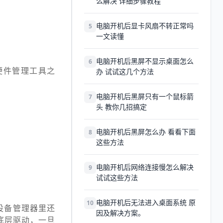
么解决 详细步骤教程
电脑开机后显卡风扇不转正常吗
5
一文读懂
电脑开机后黑屏不显示桌面怎么
6
硬件管理工具之
办 试试这几个方法
电脑开机后黑屏只有一个鼠标箭
7
头 教你几招搞定
电脑开机后黑屏怎么办 看看下面
8
这些方法
电脑开机后网络连接慢怎么解决
9
试试这些方法
电脑开机后无法进入桌面系统 原
10
设备管理器里还
因及解决方案。
底层驱动，一旦