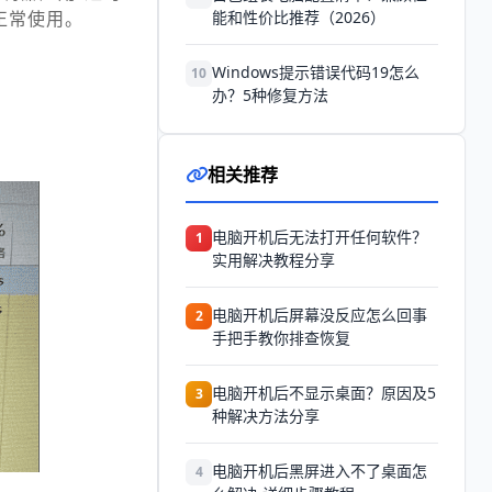
正常使用。
能和性价比推荐（2026）
Windows提示错误代码19怎么
10
办？5种修复方法
相关推荐
电脑开机后无法打开任何软件？
1
实用解决教程分享
电脑开机后屏幕没反应怎么回事
2
手把手教你排查恢复
电脑开机后不显示桌面？原因及5
3
种解决方法分享
电脑开机后黑屏进入不了桌面怎
4