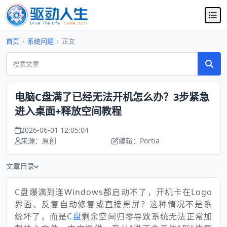
首页
›
系统问题
›
正文
电脑C盘满了已经无法开机怎么办？3步紧急
进入桌面+释放空间教程
2026-06-01 12:05:04
来源：原创
编辑：Portia
文章目录
C盘爆满到连Windows都启动不了，开机卡在Logo
界面、反复自动修复或直接黑屏？这种情况不是系
统坏了，而是
C盘
剩余空间归零导致系统无法正常加