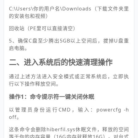
C:\Users\你的用户名\Downloads（下载文件夹里
的安装包和视频）
回收站（PE里可以直接清空）
5、确保C盘至少腾出5GB以上空间后，拔掉U盘重
启电脑。
二、进入系统后的快速清理操作
通过上述方法进入安全模式或正常系统后，立即执
行以下操作释放空间。
操作1：命令提示符一键关闭休眠
以管理员身份运行CMD，输入：powercfg -h
off。
这条命令会删除hiberfil.sys休眠文件，释放的空间
等于你的内存容量（16G内存就释放16G）。对台式