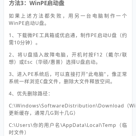
方法3：WinPE启动盘
如果上述方法都失败，用另一台电脑制作一个
WinPE启动U盘。
1、下载微PE工具箱或优启通，制作PE启动U盘（约
需10分钟）。
2、将U盘插入故障电脑，开机时按F12（戴尔/联
想）或Esc（华硕/惠普）选择U盘启动。
3、进入PE系统后，可以直接打开"此电脑"，像正常
系统一样浏览C盘文件，删除大文件释放空间。
4、优先删除路径：
C:\Windows\SoftwareDistribution\Download（W
更新缓存，通常几G到十几G）
C:\Users\你的用户名\AppData\Local\Temp（临
时文件）