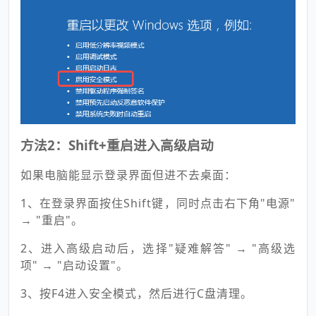
方法2：Shift+重启进入高级启动
如果电脑能显示登录界面但进不去桌面：
1、在登录界面按住Shift键，同时点击右下角"电源"
→ "重启"。
2、进入高级启动后，选择"疑难解答" → "高级选
项" → "启动设置"。
3、按F4进入安全模式，然后进行C盘清理。