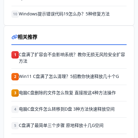
Windows提示错误代码19怎么办？5种修复方法
10
相关推荐
C盘满了扩容会不会影响系统？教你无损无风险安全扩容
1
方法
Win11 C盘满了怎么清理？5招教你快速释放几十个G
2
电脑C盘删除的文件怎么恢复 直接按这4种方法操作
3
电脑C盘文件怎么转移到D盘 3种方法快速释放空间
4
C盘满了最简单三个步骤 原地释放十几G空间
5