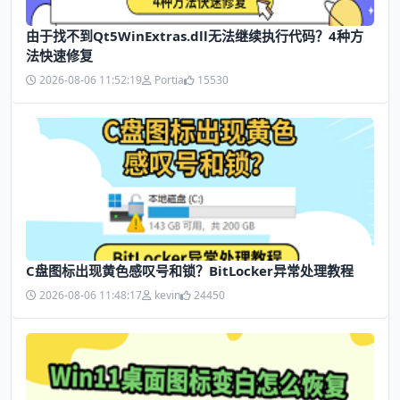
由于找不到Qt5WinExtras.dll无法继续执行代码？4种方
法快速修复
2026-08-06 11:52:19
Portia
15530
C盘图标出现黄色感叹号和锁？BitLocker异常处理教程
2026-08-06 11:48:17
kevin
24450