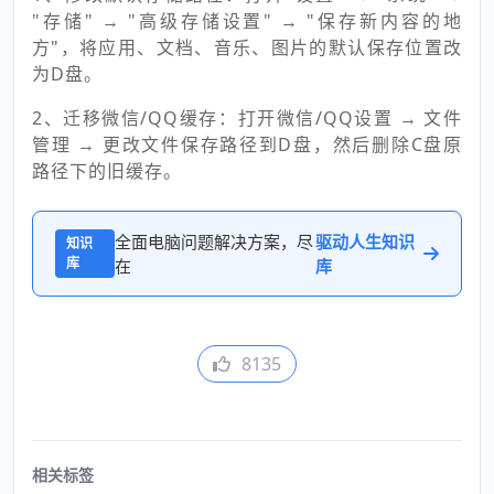
"存储" → "高级存储设置" → "保存新内容的地
方"，将应用、文档、音乐、图片的默认保存位置改
为D盘。
2、迁移微信/QQ缓存：打开微信/QQ设置 → 文件
管理 → 更改文件保存路径到D盘，然后删除C盘原
路径下的旧缓存。
全面电脑问题解决方案，尽
驱动人生知识
知识
库
在
库
8135
相关标签