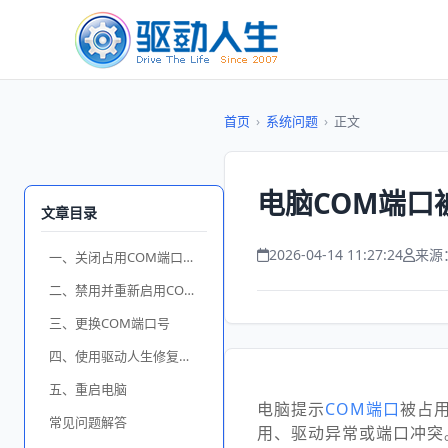
首页
›
系统问题
›
正文
电脑COM端口
文章目录
2026-04-14 11:27:24
来源
一、关闭占用COM端口的程序
二、禁用并重新启用COM端口
三、更换COM端口号
四、使用驱动人生修复驱动
五、重启电脑
电脑提示
COM端口
被占
常见问题解答
用、驱动异常或端口冲突