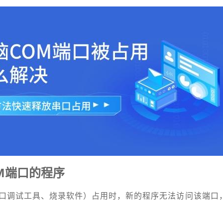
M端口的程序
口调试工具、烧录软件）占用时，新的程序无法访问该端口