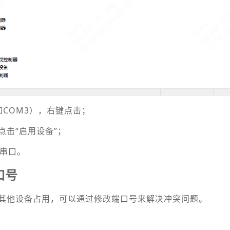
如COM3），右键点击；
再点击“启用设备”；
试串口。
口号
其他设备占用，可以通过修改端口号来解决冲突问题。