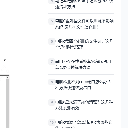
笔记本电脑C盘满了怎么办 4种快
4
速清理方法
电脑C盘哪些文件可以删除不影响
5
系统 这几种文件放心删！
电脑c盘四个必删的文件夹，这几
6
个记得时常清理
串口不存在或者被其它程序占用
7
怎么办 5种解决方法
电脑检测不到com端口怎么办 5
8
种方法快速恢复串口
电脑c盘太满了如何清理？这几种
9
方法实测有效
电脑c盘满了怎么清理 c盘哪些文
10