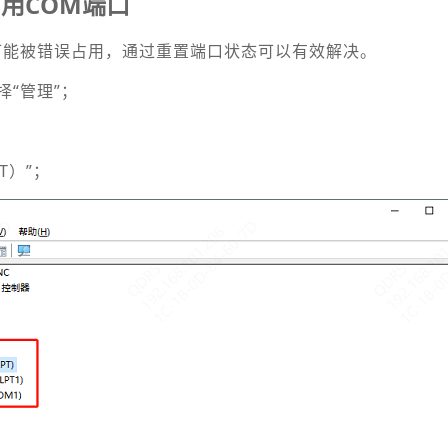
用COM端口
可能被错误占用，通过重置端口状态可以有效解决。
择“管理”；
T）”；