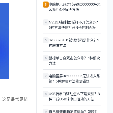
电脑提示蓝屏代码0x0000000A怎
3
么办？6种解决方法
NVIDIA控制面板打不开怎么办？
4
6种方法快速打开N卡控制面板
0x800701B1错误代码是什么？5
5
种解决方法
鼠标单击变双击怎么修？5种解决
6
方法
电脑蓝屏0xc000000e无法进入系
7
统？5种解决方法修复错误
USB转串口驱动怎么下载安装？3
8
，这是最常见情
种下载USB转串口驱动的方法
自己组装电脑配置清单？兼顾性
9