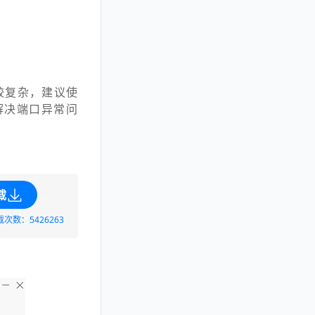
较复杂，建议使
解决端口异常问
载
载次数：5426263