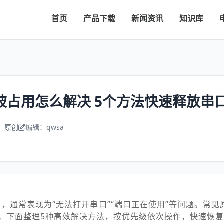
首页
产品下载
新闻资讯
知识库
被占用怎么解决 5个方法快速释放串
：原创
编辑：qwsa
用，通常表现为“无法打开串口”“端口正在使用”等问题。常见
。下面整理5种高效解决方法，按优先级依次操作，快速恢