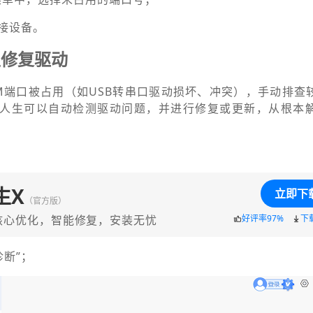
连接设备。
生修复驱动
M端口被占用（如USB转串口驱动损坏、冲突），手动排查
动人生可以自动检测驱动问题，并进行修复或更新，从根本
生X
立即下
（官方版）
核心优化，智能修复，安装无忧
好评率97%
下
诊断”；