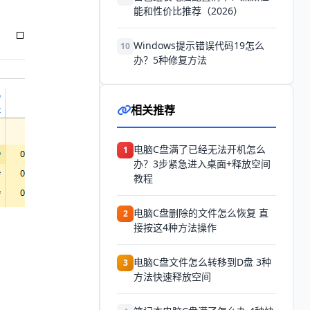
能和性价比推荐（2026）
Windows提示错误代码19怎么
10
办？5种修复方法
相关推荐
电脑C盘满了已经无法开机怎么
1
办？3步紧急进入桌面+释放空间
教程
电脑C盘删除的文件怎么恢复 直
2
接按这4种方法操作
电脑C盘文件怎么转移到D盘 3种
3
方法快速释放空间