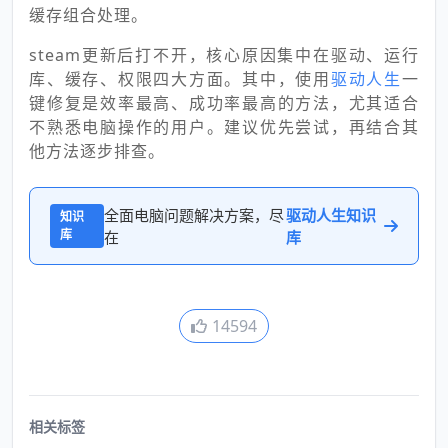
缓存组合处理。
steam更新后打不开，核心原因集中在驱动、运行
库、缓存、权限四大方面。其中，使用
驱动人生
一
键修复是效率最高、成功率最高的方法，尤其适合
不熟悉电脑操作的用户。建议优先尝试，再结合其
他方法逐步排查。
全面电脑问题解决方案，尽
驱动人生知识
知识
库
在
库
14594
相关标签