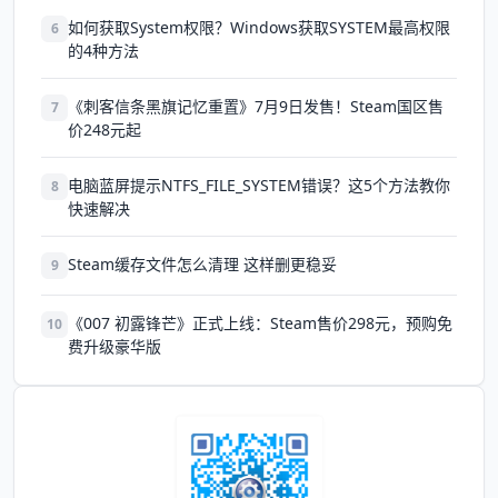
如何获取System权限？Windows获取SYSTEM最高权限
6
的4种方法
《刺客信条黑旗记忆重置》7月9日发售！Steam国区售
7
价248元起
电脑蓝屏提示NTFS_FILE_SYSTEM错误？这5个方法教你
8
快速解决
Steam缓存文件怎么清理 这样删更稳妥
9
《007 初露锋芒》正式上线：Steam售价298元，预购免
10
费升级豪华版