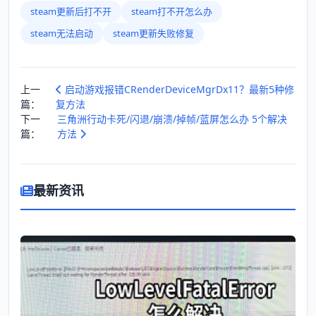
steam更新后打不开
steam打不开怎么办
steam无法启动
steam更新失败修复
上一
启动游戏报错CRenderDeviceMgrDx11？最新5种修
篇：
复方法
下一
三角洲行动卡死/闪退/崩溃/掉帧/蓝屏怎么办 5个解决
篇：
方法
最新资讯