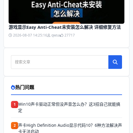
游戏显示Easy Anti-Cheat未安装怎么解决 详细修复方法
2026-08-07 14:25:16
qwsa
27717
热门问题
Win10声卡驱动正常但没声音怎么办？这3招自己就能搞
1
定
声卡High Definition Audio显示代码10？6种方法解决声
2
卡无法启动