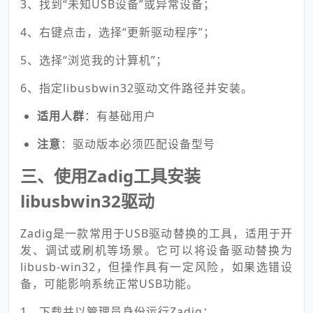
3、找到“未知USB设备”或异常设备；
4、右键点击，选择“更新驱动程序”；
5、选择“浏览我的计算机”；
6、指定libusbwin32驱动文件路径并安装。
适用人群
：有基础用户
注意
：驱动版本必须匹配设备型号
三、使用Zadig工具安装
libusbwin32驱动
Zadig是一款常用于USB驱动替换的工具，适用于开
发、调试或刷机等场景。它可以将设备驱动替换为
libusb-win32，但操作具有一定风险，如果选错设
备，可能影响系统正常USB功能。
1、下载并以管理员身份运行Zadig；