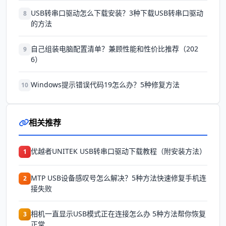
USB转串口驱动怎么下载安装？3种下载USB转串口驱动
8
的方法
自己组装电脑配置清单？兼顾性能和性价比推荐（202
9
6）
Windows提示错误代码19怎么办？5种修复方法
10
相关推荐
优越者UNITEK USB转串口驱动下载教程（附安装方法）
1
MTP USB设备感叹号怎么解决？5种方法快速修复手机连
2
接失败
相机一直显示USB模式正在连接怎么办 5种方法帮你恢复
3
正常