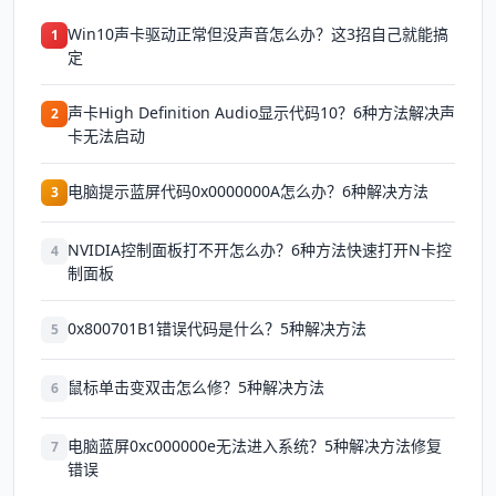
Win10声卡驱动正常但没声音怎么办？这3招自己就能搞
1
定
声卡High Definition Audio显示代码10？6种方法解决声
2
卡无法启动
电脑提示蓝屏代码0x0000000A怎么办？6种解决方法
3
NVIDIA控制面板打不开怎么办？6种方法快速打开N卡控
4
制面板
0x800701B1错误代码是什么？5种解决方法
5
鼠标单击变双击怎么修？5种解决方法
6
电脑蓝屏0xc000000e无法进入系统？5种解决方法修复
7
错误