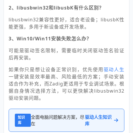
2、libusbwin32和libusbK有什么区别？
libusbwin32兼容性更好，适合老设备；libusbK性
能更强，多用于新设备或开发场景。
3、Win10/Win11安装失败怎么办？
可能是驱动签名限制，需要临时关闭驱动签名验证
后再安装。
如果你只是想让设备正常识别，优先使用
驱动人生
一键安装是效率最高、风险最低的方案；手动安装
适合作为补充，而Zadig更适用于专业调试场景。根
据自身情况选择方法，可以更快解决libusbwin32
驱动安装问题。
全面电脑问题解决方案，尽
驱动人生知识
知识
库
在
库