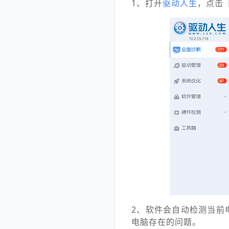
1、打开
驱动人生
，点击
2、软件会自动检测当前
电脑存在的问题。