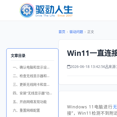
首页
›
驱动问题
›
正文
Win11一直
文章目录
2026-06-18 13:42:56
来源
一、确认电脑和显示设备支持Miracast
二、检查无线显示器和电脑是否连接同一网络
三、更新无线网卡和显卡驱动
四、安装“无线显示器”功能组件
五、开启网络发现功能
Windows 11电脑进行
六、重置网络配置
接”，Win11检测不到