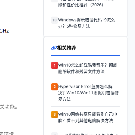
能和性价比推荐（2026）
Windows提示错误代码19怎么
10
办？5种修复方法
相关推荐
Win10怎么卸载酷我音乐？彻底
1
删除软件和残留文件方法
Hypervisor Error蓝屏怎么解
2
决？Win10/Win11虚拟机错误修
复方法
持相关功能。
Win10网络共享只能看到自己电
3
脑？看不到其他电脑解决方法
域网环境。