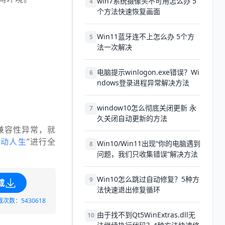
win7系统摄像头不可用怎么办 5
4
个方法快速恢复画面
Win11蓝牙连不上怎么办 5个方
5
法一次解决
电脑提示winlogon.exe错误？Wi
6
ndows登录进程异常解决方法
window10怎么彻底关闭更新 永
7
久关闭自动更新的方法
兼容性异常，就
驱动人生
”进行全
Win10/Win11出现“你的电脑遇到
8
问题，我们只收集错误”解决方法
Win10怎么跳过自动修复？5种方
9
载
法快速退出修复循环
载次数：5430618
由于找不到Qt5WinExtras.dll无
10