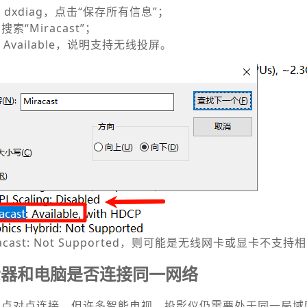
入：dxdiag，点击“保存所有信息”；
索“Miracast”；
: Available，说明支持无线投屏。
cast: Not Supported，则可能是无线网卡或显卡不支
示器和电脑是否连接同一网络
上可以点对点连接，但许多智能电视、投影仪仍需要处于同一局