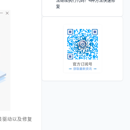
法继续执行代码？4种方法快速修
复
装驱动以及修复