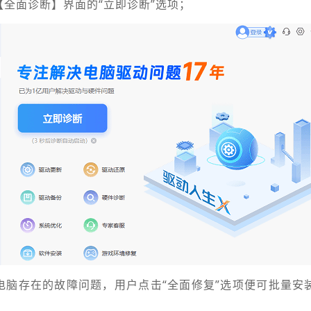
【全面诊断】界面的“立即诊断”选项；
电脑存在的故障问题，用户点击“全面修复”选项便可批量安