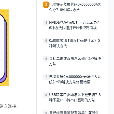
电脑提示蓝屏代码0x0000000A怎
3
么办？6种解决方法
NVIDIA控制面板打不开怎么办？
4
6种方法快速打开N卡控制面板
0x800701B1错误代码是什么？5
5
种解决方法
鼠标单击变双击怎么修？5种解决
6
方法
电脑蓝屏0xc000000e无法进入系
7
统？5种解决方法修复错误
USB转串口驱动怎么下载安装？3
8
种下载USB转串口驱动的方法
法建立连接。
自己组装电脑配置清单？兼顾性
9