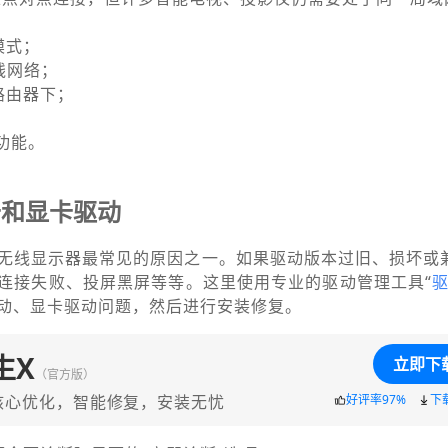
模式；
线网络；
路由器下；
功能。
卡和显卡驱动
不上无线显示器最常见的原因之一。如果驱动版本过旧、损坏或
连接失败、投屏黑屏等等。这里使用专业的驱动管理工具“
动、显卡驱动问题，然后进行安装修复。
生X
立即下
（官方版）
核心优化，智能修复，安装无忧
好评率97%
下